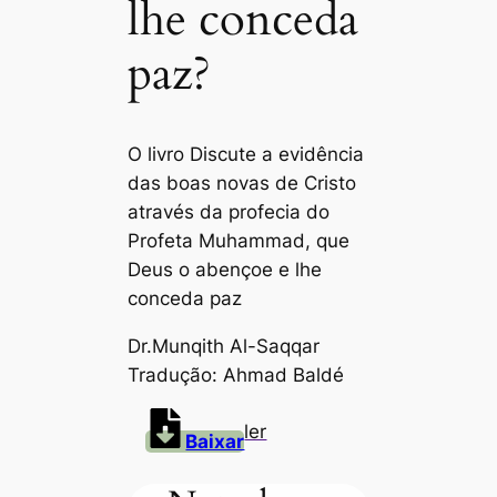
lhe conceda
paz?
O livro Discute a evidência
das boas novas de Cristo
através da profecia do
Profeta Muhammad, que
Deus o abençoe e lhe
conceda paz
Dr.Munqith Al-Saqqar
Tradução: Ahmad Baldé
ler
Baixar