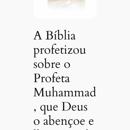
A Bíblia
profetizou
sobre o
Profeta
Muhammad
, que Deus
o abençoe e