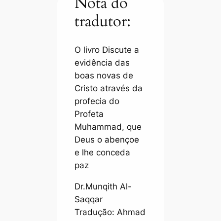
Nota do
tradutor:
O livro Discute a
evidência das
boas novas de
Cristo através da
profecia do
Profeta
Muhammad, que
Deus o abençoe
e lhe conceda
paz
Dr.Munqith Al-
Saqqar
Tradução: Ahmad