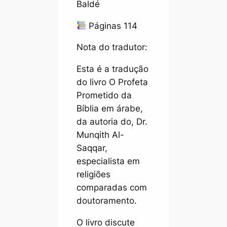
Baldé
Páginas 114
Nota do tradutor:
Esta é a tradução
do livro O Profeta
Prometido da
Bíblia em árabe,
da autoria do, Dr.
Munqith Al-
Saqqar,
especialista em
religiões
comparadas com
doutoramento.
O livro discute