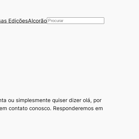
as Edições
Alcorão
Pesquisar
ta ou simplesmente quiser dizer olá, por
ar em contato conosco. Responderemos em