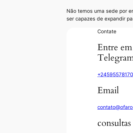
Não temos uma sede por e
ser capazes de expandir pa
Contate
Entre em 
Telegram
+2459557817
Email
contato@ofaro
consultas