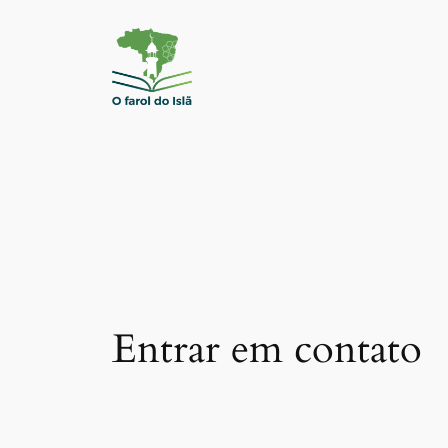
Pular
para
o
conteúdo
Entrar em contato