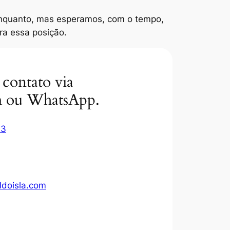
nquanto, mas esperamos, com o tempo,
ra essa posição.
contato via
 ou WhatsApp.
03
ldoisla.com