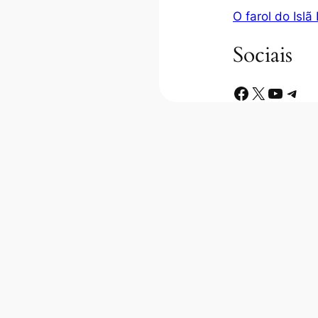
O farol do Islã
Sociais
Facebook
X
Youtube
Telegram