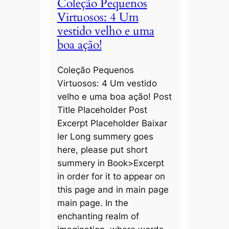
Coleção Pequenos
Virtuosos: 4 Um
vestido velho e uma
boa ação!
Coleção Pequenos
Virtuosos: 4 Um vestido
velho e uma boa ação! Post
Title Placeholder Post
Excerpt Placeholder Baixar
ler Long summery goes
here, please put short
summery in Book>Excerpt
in order for it to appear on
this page and in main page
main page. In the
enchanting realm of