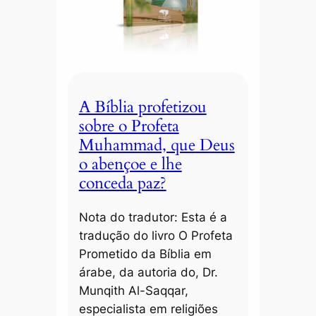
A Bíblia profetizou
sobre o Profeta
Muhammad, que Deus
o abençoe e lhe
conceda paz?
Nota do tradutor: Esta é a
tradução do livro O Profeta
Prometido da Bíblia em
árabe, da autoria do, Dr.
Munqith Al-Saqqar,
especialista em religiões