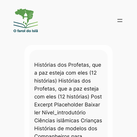
Pular
para
o
conteúdo
Histórias dos Profetas, que
a paz esteja com eles (12
histórias) Histórias dos
Profetas, que a paz esteja
com eles (12 histórias) Post
Excerpt Placeholder Baixar
ler Nível_introdutório
Ciências islâmicas Crianças
Histórias de modelos dos
Companheiros para