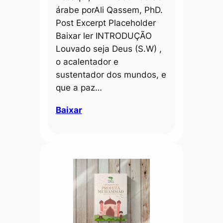
árabe porAli Qassem, PhD.
Post Excerpt Placeholder
Baixar ler INTRODUÇÃO
Louvado seja Deus (S.W) ,
o acalentador e
sustentador dos mundos, e
que a paz…
Baixar