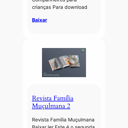
crianças Para download
Baixar
Revista Família
Muçulmana 2
Revista Família Muçulmana
Baixar ler Este é o segunda