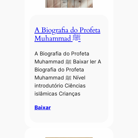
A Biografia do Profeta
Muhammad ﷺ
A Biografia do Profeta
Muhammad ﷺ Baixar ler A
Biografia do Profeta
Muhammad ﷺ Nível
introdutório Ciências
islâmicas Crianças
Baixar