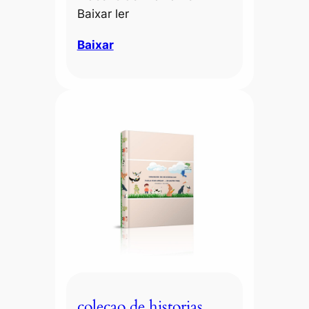
Baixar ler
Baixar
colecao de historias