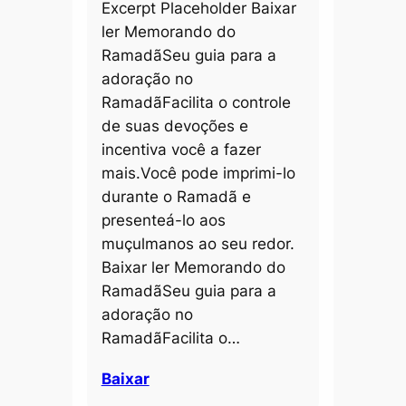
Excerpt Placeholder Baixar
ler Memorando do
RamadãSeu guia para a
adoração no
RamadãFacilita o controle
de suas devoções e
incentiva você a fazer
mais.Você pode imprimi-lo
durante o Ramadã e
presenteá-lo aos
muçulmanos ao seu redor.
Baixar ler Memorando do
RamadãSeu guia para a
adoração no
RamadãFacilita o…
Baixar