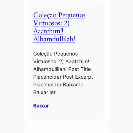
Coleção Pequenos
Virtuosos: 2)
Aaatchim!!
Alhamdullilah!
Coleção Pequenos
Virtuosos: 2) Aaatchim!!
Alhamdullilah! Post Title
Placeholder Post Excerpt
Placeholder Baixar ler
Baixar ler
Baixar