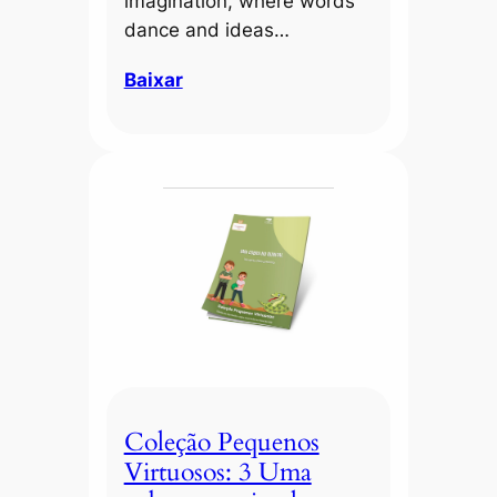
imagination, where words
dance and ideas…
Baixar
Coleção Pequenos
Virtuosos: 3 Uma