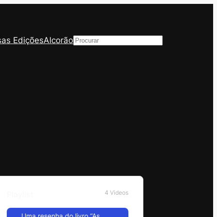
as Edições
Alcorão
Pesquisar