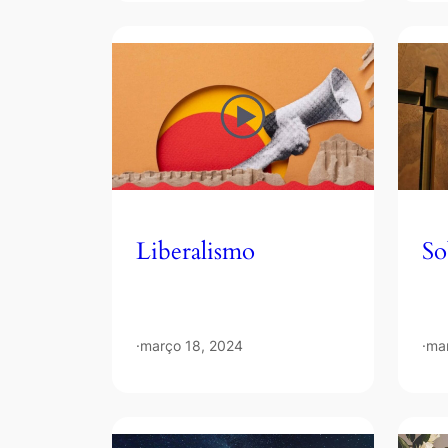
Liberalismo
So
·
março 18, 2024
·
ma