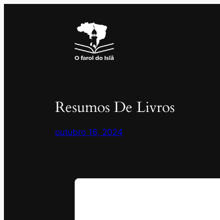
Pular
para
o
conteúdo
Resumos De Livros
outubro 16, 2024