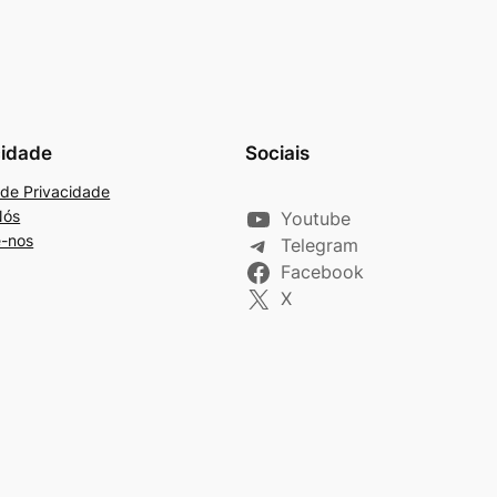
cidade
Sociais
a de Privacidade
Nós
Youtube
e-nos
Telegram
Facebook
X