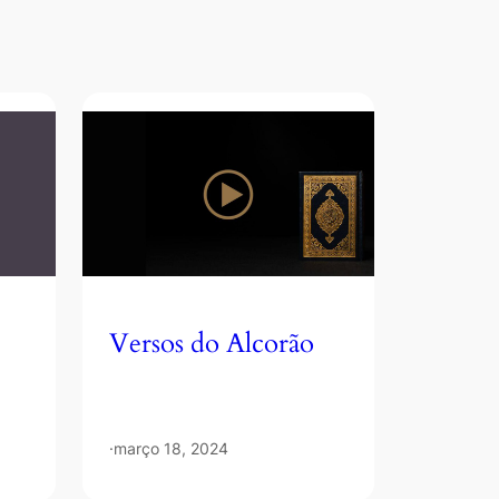
Versos do Alcorão
·
março 18, 2024