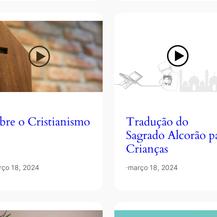
bre o Cristianismo
Tradução do
Sagrado Alcorão p
Crianças
rço 18, 2024
·
março 18, 2024