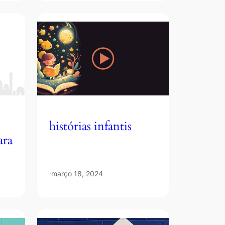
histórias infantis
ara
·
março 18, 2024