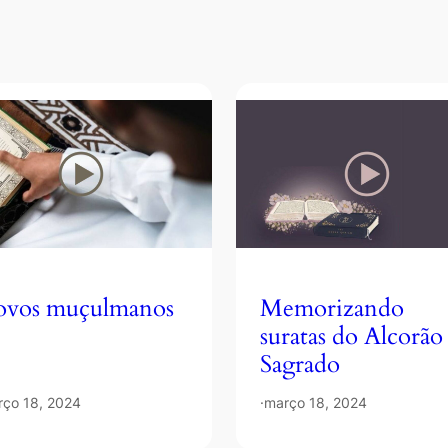
vos muçulmanos
Memorizando
suratas do Alcorão
Sagrado
rço 18, 2024
·
março 18, 2024