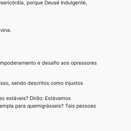
ericórdia, porque Deusé Indulgente,
vina.
 empoderamento e desafio aos opressores
so, sendo descritos como injustos
es estáveis? Dirão: Estávamos
e ampla para quemigrásseis? Tais pessoas