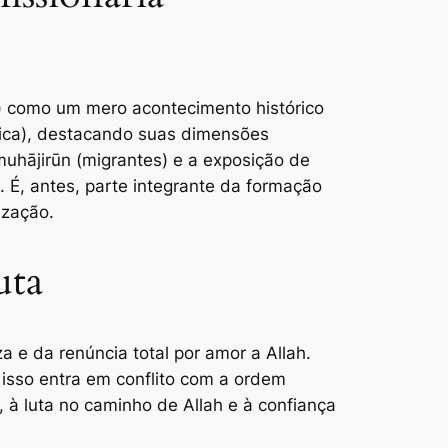
mica), destacando suas dimensões
s muhājirūn (migrantes) e a exposição de
 É, antes, parte integrante da formação
ização.
uta
a e da renúncia total por amor a Allah.
 isso entra em conflito com a ordem
 à luta no caminho de Allah e à confiança