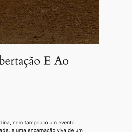
bertação E Ao
idade, e uma encarnação viva de um