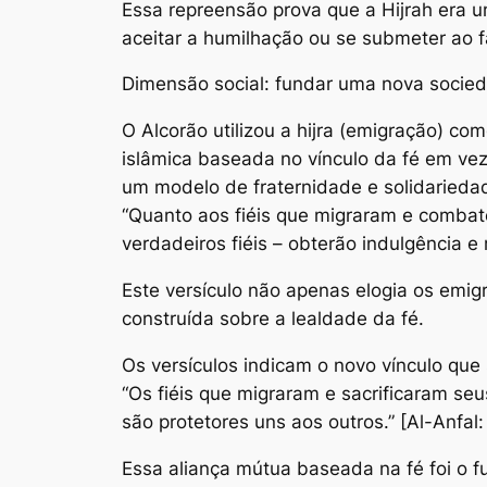
Essa repreensão prova que a Hijrah era
aceitar a humilhação ou se submeter ao f
Dimensão social: fundar uma nova socie
O Alcorão utilizou a hijra (emigração) c
islâmica baseada no vínculo da fé em vez
um modelo de fraternidade e solidarieda
“Quanto aos fiéis que migraram e comba
verdadeiros fiéis – obterão indulgência e 
Este versículo não apenas elogia os emig
construída sobre a lealdade da fé.
Os versículos indicam o novo vínculo que s
“Os fiéis que migraram e sacrificaram 
são protetores uns aos outros.” [Al-Anfal:
Essa aliança mútua baseada na fé foi o 