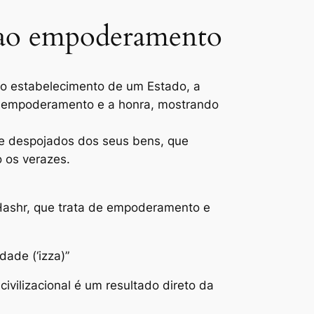
e ao empoderamento
ui o estabelecimento de um Estado, a
, o empoderamento e a honra, mostrando
e despojados dos seus bens, que
 os verazes.
l-Hashr, que trata de empoderamento e
ade (‘izza)”
vilizacional é um resultado direto da