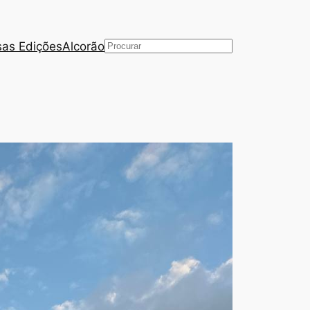
as Edições
Alcorão
Pesquisar