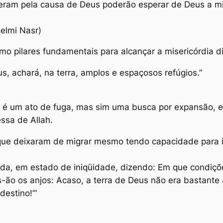
ram pela causa de Deus poderão esperar de Deus a mis
elmi Nasr)
omo pilares fundamentais para alcançar a misericórdia di
, achará, na terra, amplos e espaçosos refúgios.”
ão é um ato de fuga, mas sim uma busca por expansão,
ssa de Allah.
ue deixaram de migrar mesmo tendo capacidade para is
ida, em estado de iniqüidade, dizendo: Em que condiçõ
es-ão os anjos: Acaso, a terra de Deus não era bastant
destino!’”