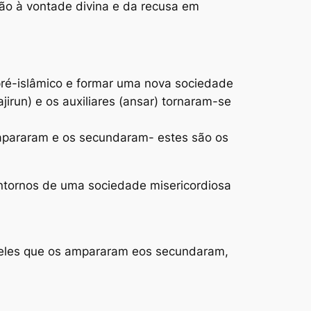
ão à vontade divina e da recusa em
 pré-islâmico e formar uma nova sociedade
irun) e os auxiliares (ansar) tornaram-se
apararam e os secundaram- estes são os
ontornos de uma sociedade misericordiosa
queles que os ampararam eos secundaram,