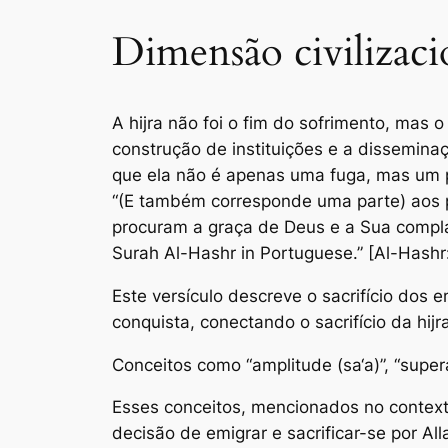
Dimensão civilizac
A hijra não foi o fim do sofrimento, mas o
construção de instituições e a dissemina
que ela não é apenas uma fuga, mas um po
“(E também corresponde uma parte) aos 
procuram a graça de Deus e a Sua compl
Surah Al-Hashr in Portuguese.” [Al-Hashr:
Este versículo descreve o sacrifício dos
conquista, conectando o sacrifício da hij
Conceitos como “amplitude (sa‘a)”, “supe
Esses conceitos, mencionados no contexto
decisão de emigrar e sacrificar-se por All