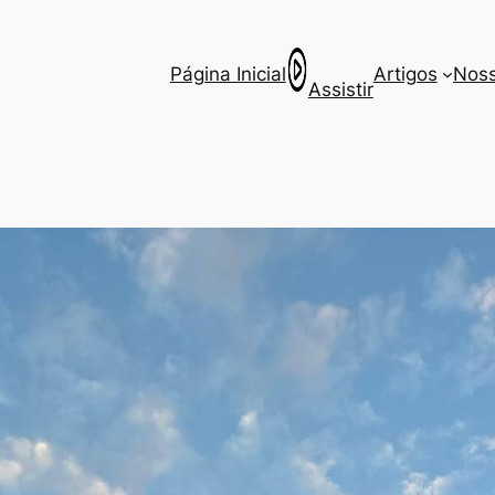
Página Inicial
Artigos
Noss
Assistir