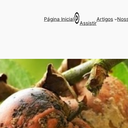
Página Inicial
Artigos
Noss
Assistir