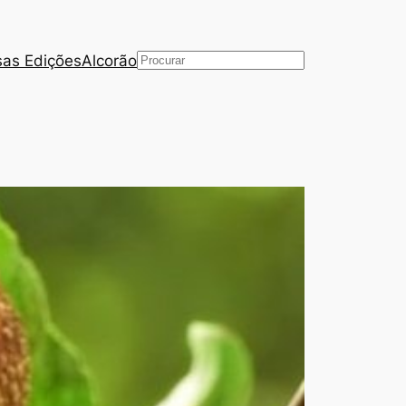
as Edições
Alcorão
Pesquisar