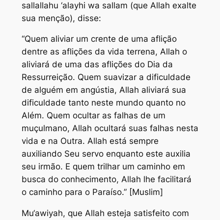
sallallahu ‘alayhi wa sallam (que Allah exalte
sua menção), disse:
“Quem aliviar um crente de uma aflição
dentre as aflições da vida terrena, Allah o
aliviará de uma das aflições do Dia da
Ressurreição. Quem suavizar a dificuldade
de alguém em angústia, Allah aliviará sua
dificuldade tanto neste mundo quanto no
Além. Quem ocultar as falhas de um
muçulmano, Allah ocultará suas falhas nesta
vida e na Outra. Allah está sempre
auxiliando Seu servo enquanto este auxilia
seu irmão. E quem trilhar um caminho em
busca do conhecimento, Allah lhe facilitará
o caminho para o Paraíso.” [Muslim]
Mu‘awiyah, que Allah esteja satisfeito com