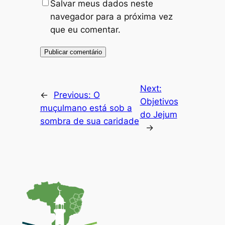
Salvar meus dados neste
navegador para a próxima vez
que eu comentar.
Next:
←
Previous:
O
Objetivos
muçulmano está sob a
do Jejum
sombra de sua caridade
→