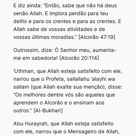
E diz ainda: “Então, sabe que não há deus
senão Allah. E implora perdão para teu
delito e para os crentes e para as crentes. E
Allah sabe de vossas atividades e de
vossas últimas moradias.” [Alcorão 47:19]
Outrossim, dize: Ó Senhor meu, aumenta-
me em sabedoria! [Alcorão 20:114]
‘Uthman, que Allah esteja satisfeito com ele,
narrou que o Profeta, sallallahu ‘alayhi wa
sallam (que Allah exalte sua menção), disse:
“Os melhores dentre vós são aqueles que
aprendem o Alcorão e o ensinam aos
outros.” [Al-Bukhari]
Abu Hurayrah, que Allah esteja satisfeito
com ele, narrou que o Mensageiro de Allah,