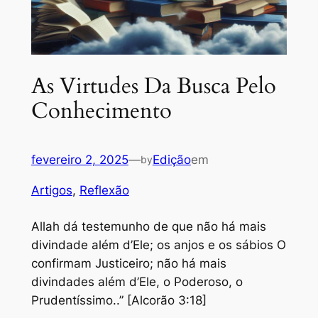
As Virtudes Da Busca Pelo
Conhecimento
fevereiro 2, 2025
—
Edição
em
by
Artigos
, 
Reflexão
Allah dá testemunho de que não há mais
divindade além d’Ele; os anjos e os sábios O
confirmam Justiceiro; não há mais
divindades além d’Ele, o Poderoso, o
Prudentíssimo..” [Alcorão 3:18]