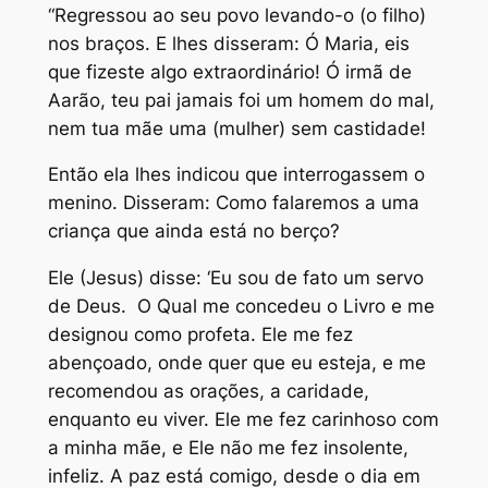
“Regressou ao seu povo levando-o (o filho)
nos braços. E lhes disseram: Ó Maria, eis
que fizeste algo extraordinário! Ó irmã de
Aarão, teu pai jamais foi um homem do mal,
nem tua mãe uma (mulher) sem castidade!
Então ela lhes indicou que interrogassem o
menino. Disseram: Como falaremos a uma
criança que ainda está no berço?
Ele (Jesus) disse: ‘Eu sou de fato um servo
de Deus. O Qual me concedeu o Livro e me
designou como profeta. Ele me fez
abençoado, onde quer que eu esteja, e me
recomendou as orações, a caridade,
enquanto eu viver. Ele me fez carinhoso com
a minha mãe, e Ele não me fez insolente,
infeliz. A paz está comigo, desde o dia em