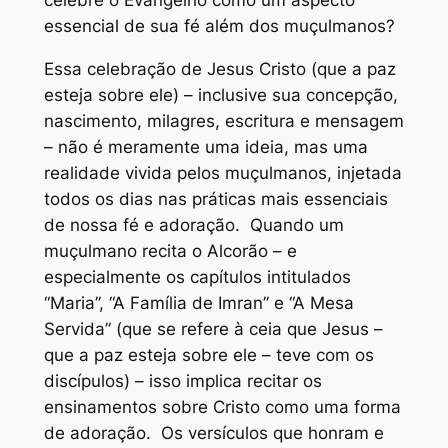
celebre o Evangelho como um aspecto
essencial de sua fé além dos muçulmanos?
Essa celebração de Jesus Cristo (que a paz
esteja sobre ele) – inclusive sua concepção,
nascimento, milagres, escritura e mensagem
– não é meramente uma ideia, mas uma
realidade vivida pelos muçulmanos, injetada
todos os dias nas práticas mais essenciais
de nossa fé e adoração. Quando um
muçulmano recita o Alcorão – e
especialmente os capítulos intitulados
“Maria”, “A Família de Imran” e “A Mesa
Servida” (que se refere à ceia que Jesus –
que a paz esteja sobre ele – teve com os
discípulos) – isso implica recitar os
ensinamentos sobre Cristo como uma forma
de adoração. Os versículos que honram e