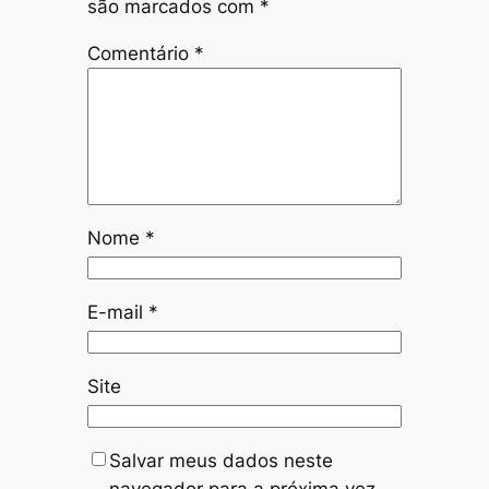
são marcados com
*
Comentário
*
Nome
*
E-mail
*
Site
Salvar meus dados neste
navegador para a próxima vez