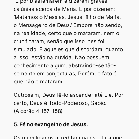
“E por blasfemarem e dizerem graves
calúnias acerca de Maria. E por dizerem:
‘Matamos o Messias, Jesus, filho de Maria,
o Mensageiro de Deus.’ Embora não sendo,
na realidade, certo que o mataram, nem o
crucificaram, senão que isso lhes foi
simulado. E aqueles que discordam, quanto
a isso, estão na dúvida. Não possuem
conhecimento algum, abstraindo-se tão-
somente em conjecturas; Porém, o fato é
que não o mataram.
Outrossim, Deus fê-lo ascender até Ele. Por
certo, Deus é Todo-Poderoso, Sábio.”
(Alcorão 4:157-158)
5. Fé no evangelho de Jesus.
Os muçulmanos acreditam na escritura que