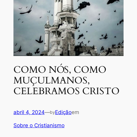
COMO NÓS, COMO
MUÇULMANOS,
CELEBRAMOS CRISTO
abril 4, 2024
—
Edição
em
by
Sobre o Cristianismo