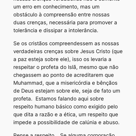
um erro em conhecimento, mas um
obstáculo à compreensão entre nossas
duas crenças, necessária para promover a
tolerância e dissipar a intolerância.
Se os cristãos compreendessem as nossas
verdadeiras crenças sobre Jesus Cristo (que
a paz esteja sobre ele), isso os levaria a
respeitar o profeta do Islã, mesmo que não
chegassem ao ponto de acreditarem que
Muhammad, que a misericórdia e bênçãos
de Deus estejam sobre ele, seja de fato um
profeta. Estamos falando aqui sobre
respeito humano básico como exigido pelo
que dita a razão e a ética, um respeito que
impede a possibilidade de calúnia e abuso.
Pense a respeito… Se alguma corporação