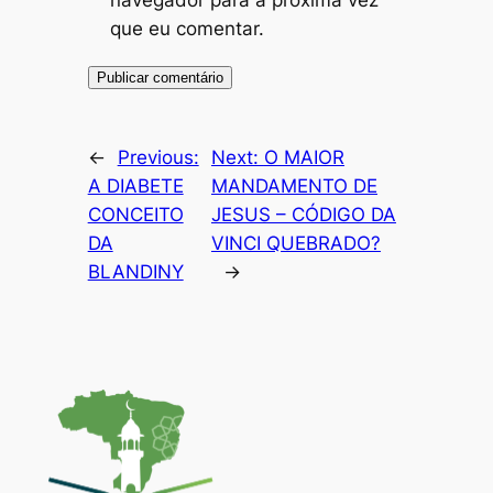
que eu comentar.
←
Previous:
Next:
O MAIOR
A DIABETE
MANDAMENTO DE
CONCEITO
JESUS – CÓDIGO DA
DA
VINCI QUEBRADO?
BLANDINY
→