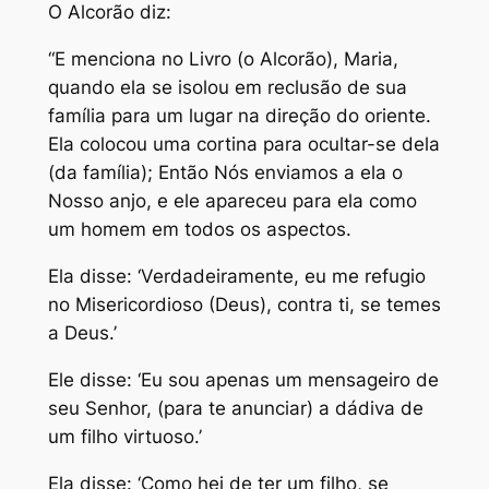
O Alcorão diz:
“E menciona no Livro (o Alcorão), Maria,
quando ela se isolou em reclusão de sua
família para um lugar na direção do oriente.
Ela colocou uma cortina para ocultar-se dela
(da família); Então Nós enviamos a ela o
Nosso anjo, e ele apareceu para ela como
um homem em todos os aspectos.
Ela disse: ‘Verdadeiramente, eu me refugio
no Misericordioso (Deus), contra ti, se temes
a Deus.’
Ele disse: ‘Eu sou apenas um mensageiro de
seu Senhor, (para te anunciar) a dádiva de
um filho virtuoso.’
Ela disse: ‘Como hei de ter um filho, se