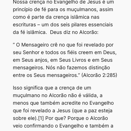
Nossa crença no Evangelho de Jesus é um
princípio de fé para os muçulmanos, assim
como é parte da crença islâmica nas
escrituras – um dos seis pilares essenciais
da fé islâmica. Deus diz no Alcorão:
” O Mensageiro crê no que foi revelado por
seu Senhor e todos os fiéis creem em Deus,
em Seus anjos, em Seus Livros e em Seus
mensageiros. Nós não fazemos distinção
entre os Seus mensageiros.” (Alcorão 2:285)
Isso significa que a crença de um
muçulmano no Alcorão não é válida, a
menos que também acredite no Evangelho
que foi revelado a Jesus (que a paz esteja
sobre ele).[1] Por que? Porque o Alcorão
veio confirmando o Evangelho e também a