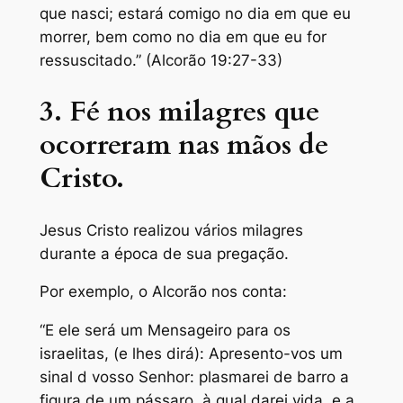
que nasci; estará comigo no dia em que eu
morrer, bem como no dia em que eu for
ressuscitado.” (Alcorão 19:27-33)
3. Fé nos milagres que
ocorreram nas mãos de
Cristo.
Jesus Cristo realizou vários milagres
durante a época de sua pregação.
Por exemplo, o Alcorão nos conta:
“E ele será um Mensageiro para os
israelitas, (e lhes dirá): Apresento-vos um
sinal d vosso Senhor: plasmarei de barro a
figura de um pássaro, à qual darei vida, e a