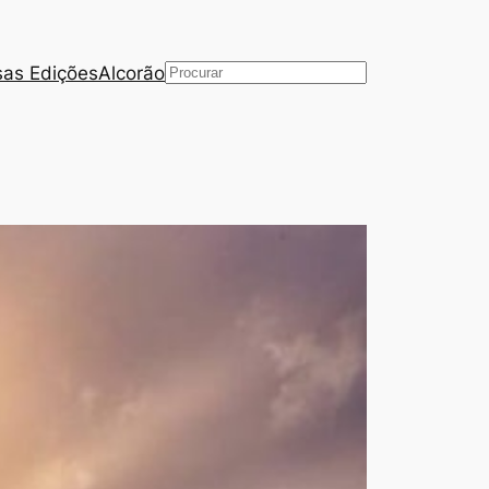
as Edições
Alcorão
Pesquisar