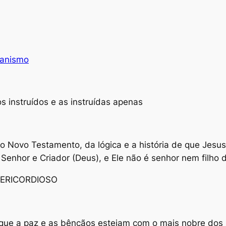
ianismo
 os instruídos e as instruídas apenas
o Novo Testamento, da lógica e a história de que Jesus
Senhor e Criador (Deus), e Ele não é senhor nem filho 
SERICORDIOSO
que a paz e as bênçãos estejam com o mais nobre dos 