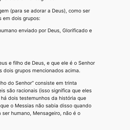
gem (para se adorar a Deus), como ser
s em dois grupos:
humano enviado por Deus, Glorificado e
us e filho de Deus, e que ele é o Senhor
os dois grupos mencionados acima.
lho do Senhor” consiste em trinta
s são racionais (isso significa que eles
, há dois testemunhos da história que
 que o Messias não sabia disso quando
um ser humano, Mensageiro, não é o