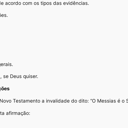
 de acordo com os tipos das evidências.
ões.
erais.
 se Deus quiser.
ções
Novo Testamento a invalidade do dito: “O Messias é o 
ta afirmação: