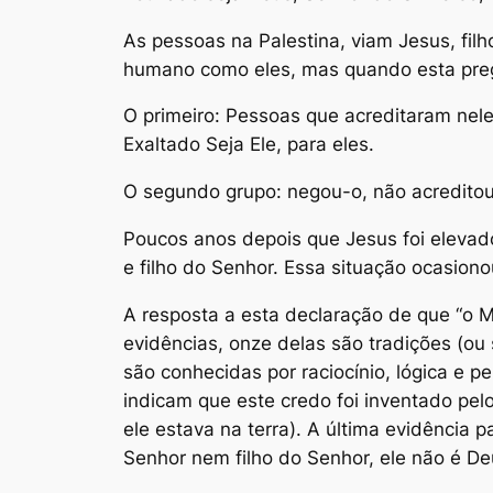
As pessoas na Palestina, viam Jesus, fi
humano como eles, mas quando esta preg
O primeiro: Pessoas que acreditaram nel
Exaltado Seja Ele, para eles.
O segundo grupo: negou-o, não acreditou
Poucos anos depois que Jesus foi elevado
e filho do Senhor. Essa situação ocasio
A resposta a esta declaração de que “o Me
evidências, onze delas são tradições (ou 
são conhecidas por raciocínio, lógica e p
indicam que este credo foi inventado p
ele estava na terra). A última evidência
Senhor nem filho do Senhor, ele não é De