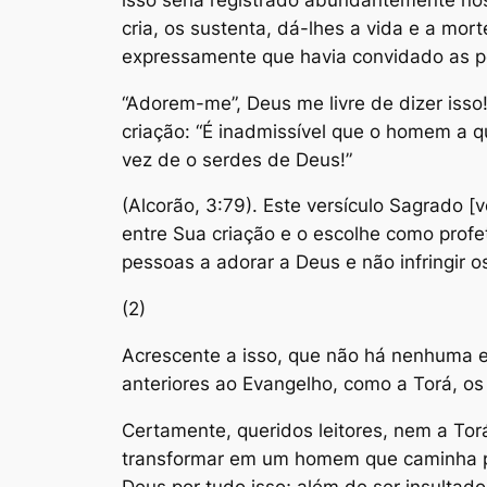
cria, os sustenta, dá-lhes a vida e a m
expressamente que havia convidado as p
“Adorem-me”, Deus me livre de dizer isso
criação: “É inadmissível que o homem a 
vez de o serdes de Deus!”
(Alcorão, 3:79). Este versículo Sagrado [
entre Sua criação e o escolhe como profe
pessoas a adorar a Deus e não infringir o
(2)
Acrescente a isso, que não há nenhuma e
anteriores ao Evangelho, como a Torá, os
Certamente, queridos leitores, nem a Tor
transformar em um homem que caminha pel
Deus por tudo isso; além de ser insultad