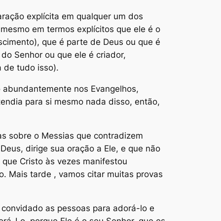
aração explícita em qualquer um dos
 mesmo em termos explícitos que ele é o
ascimento), que é parte de Deus ou que é
do Senhor ou que ele é criador,
 de tudo isso).
do abundantemente nos Evangelhos,
tendia para si mesmo nada disso, então,
ras sobre o Messias que contradizem
Deus, dirige sua oração a Ele, e que não
 que Cristo às vezes manifestou
. Mais tarde , vamos citar muitas provas
ia convidado as pessoas para adorá-lo e
rá-Lo, porque Ele é o seu Senhor, que os