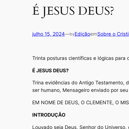
É JESUS DEUS?
julho 15, 2024
—
Edição
em
Sobre o Crist
by
Trinta posturas científicas e lógicas para
É JESUS DEUS?
Trina evidências do Antigo Testamento, d
ser humano, Mensageiro enviado por seu 
EM NOME DE DEUS, O CLEMENTE, O MI
INTRODUÇÃO
Louvado seja Deus, Senhor do Universo, 