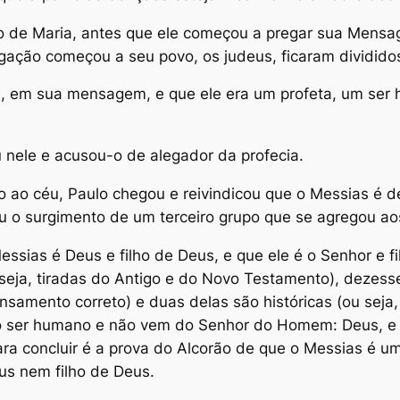
lho de Maria, antes que ele começou a pregar sua Mensa
ação começou a seu povo, os judeus, ficaram dividido
e, em sua mensagem, e que ele era um profeta, um ser 
 nele e acusou-o de alegador da profecia.
 ao céu, Paulo chegou e reivindicou que o Messias é de
nou o surgimento de um terceiro grupo que se agregou a
ssias é Deus e filho de Deus, e que ele é o Senhor e fi
seja, tiradas do Antigo e do Novo Testamento), dezessei
ensamento correto) e duas delas são históricas (ou seja
elo ser humano e não vem do Senhor do Homem: Deus, e
 para concluir é a prova do Alcorão de que o Messias é 
us nem filho de Deus.