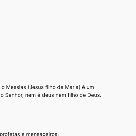
 o Messias (Jesus filho de Maria) é um
do Senhor, nem é deus nem filho de Deus.
profetas e mensageiros.