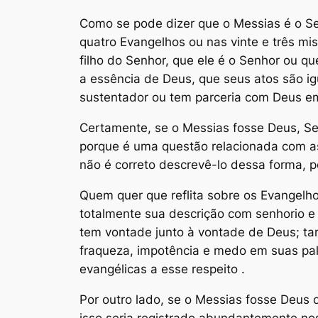
Como se pode dizer que o Messias é o Se
quatro Evangelhos ou nas vinte e três mi
filho do Senhor, que ele é o Senhor ou qu
a essência de Deus, que seus atos são ig
sustentador ou tem parceria com Deus em 
Certamente, se o Messias fosse Deus, Se
porque é uma questão relacionada com as
não é correto descrevê-lo dessa forma, p
Quem quer que reflita sobre os Evangelho
totalmente sua descrição com senhorio e 
tem vontade junto à vontade de Deus; tam
fraqueza, impotência e medo em suas pal
evangélicas a esse respeito .
Por outro lado, se o Messias fosse Deus o
isso seria registrado abundantemente no