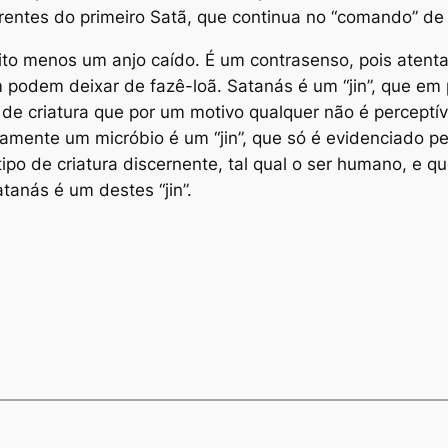
rentes do primeiro Satã, que continua no “comando” de
ito menos um anjo caído. É um contrasenso, pois atenta 
 podem deixar de fazê-loã. Satanás é um “jin”, que em 
 de criatura que por um motivo qualquer não é perceptí
camente um micróbio é um “jin”, que só é evidenciado p
ipo de criatura discernente, tal qual o ser humano, e qu
tanás é um destes “jin”.