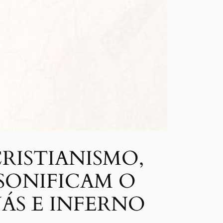
CRISTIANISMO,
RSONIFICAM O
ÁS E INFERNO