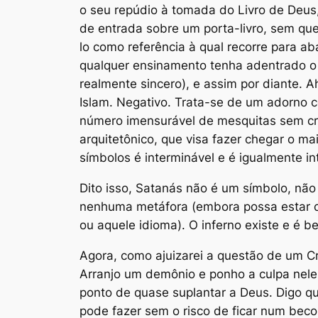
o seu repúdio à tomada do Livro de Deus
de entrada sobre um porta-livro, sem que
lo como referência à qual recorre para a
qualquer ensinamento tenha adentrado o
realmente sincero), e assim por diante. 
Islam. Negativo. Trata-se de um adorno c
número imensurável de mesquitas sem cre
arquitetônico, que visa fazer chegar o m
símbolos é interminável e é igualmente in
Dito isso, Satanás não é um símbolo, não
nenhuma metáfora (embora possa estar d
ou aquele idioma). O inferno existe e é be
Agora, como ajuizarei a questão de um C
Arranjo um demônio e ponho a culpa nele
ponto de quase suplantar a Deus. Digo q
pode fazer sem o risco de ficar num bec