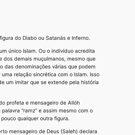
figura do Diabo ou Satanás e Inferno.
um único Islam. Ou o indivíduo acredita
rente dos demais muçulmanos, mesmo que
to das denominações várias que podem
uma relação sincrética com o Islam. Isso
 um imitar que se extende pela história
do profeta e mensageiro de Allóh
à palavra “ramz” e assim mesmo com o
pouco qualquer outra figura.
rto mensageiro de Deus (Saleh) declara