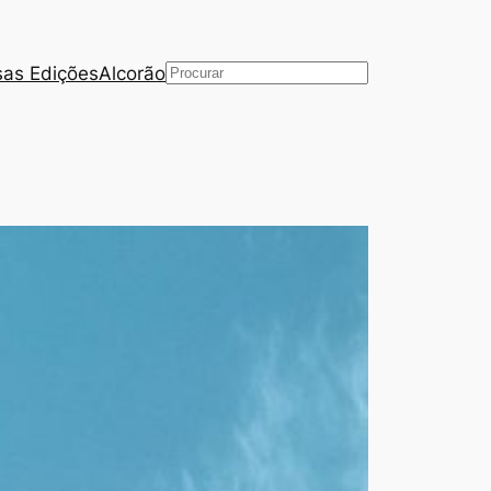
as Edições
Alcorão
Pesquisar