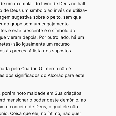
de um exemplar do Livro de Deus no hall
o de Deus um símbolo ao invés de utilizá-
magem sugestiva sobre o peito, sem que
cer ao grupo sem um engajamento
tes e este crescente é o símbolo do
que vieram depois. Por outro lado, há um
retes) são igualmente um recurso
s às preces. A lista dos supostos
iada pelo Criador. O inferno não é
 dos significados do Alcorão para este
), porém noto maldade em Sua criaçãoã
erdimensionar o poder deste demônio, ao
m o conceito de Deus, o qual ele não
io. Coisa que ele, no íntimo, não quer