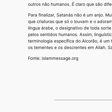
outros não humanos. É claro que são dife
Para finalizar, Satanás não é um anjo. Mu
que criaturas que só o louvam e o adoram
língua árabe, o designativo de toda sorte
pelos sentidos humanos. Assim, linguísti
terminologia específica do Alcorão, é um t
os tementes e os descrentes em Allah. Sa
Fonte: islammessage.org