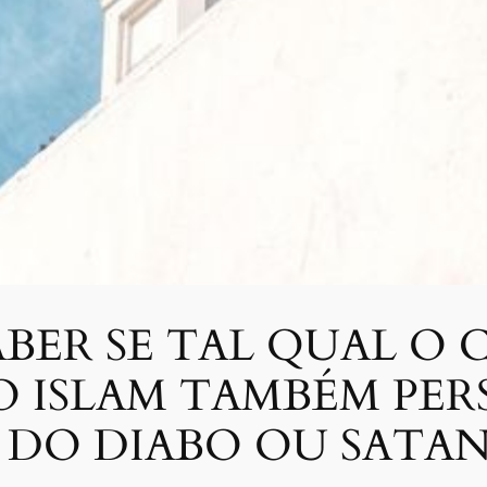
BER SE TAL QUAL O 
DO ISLAM TAMBÉM PE
 DO DIABO OU SATAN