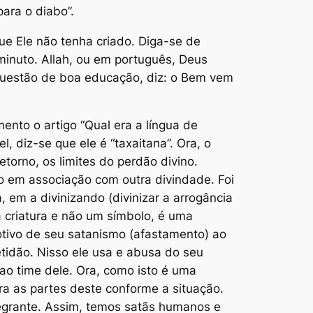
ara o diabo”.
que Ele não tenha criado. Diga-se de
 minuto. Allah, ou em português, Deus
 questão de boa educação, diz: o Bem vem
ento o artigo “Qual era a língua de
, diz-se que ele é “taxaitana”. Ora, o
etorno, os limites do perdão divino.
o em associação com outra divindade. Foi
em a divinizando (divinizar a arrogância
 criatura e não um símbolo, é uma
motivo de seu satanismo (afastamento) ao
tidão. Nisso ele usa e abusa do seu
ao time dele. Ora, como isto é uma
ira as partes deste conforme a situação.
tegrante. Assim, temos satãs humanos e