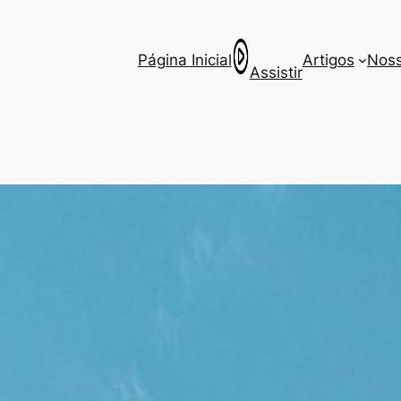
Página Inicial
Artigos
Noss
Assistir