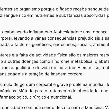
ntes ao organismo porque o fígado recebe sangue de du
z sangue rico em nutrientes e substâncias absorvidas pe
L acaba sendo inflamatório A obesidade é uma doença 
rporal, levando a várias consequências prejudiciais à s
iada a factores genéticos, endócrinos, sociais, ambient
ares e a falta de actividade física são os maiores res
 a outras doenças como síndrome metabólica, diabetes 
enciam a qualidade de vida do indivíduo. Além disso, a 
 ansiedade e alteração de imagem corporal.
úmulo de gordura corporal é grave problema mundial, 
onómicos. Método para o tratamento de obesidade, que
farmacológico, cirúrgico e nutricional.
 obesidade continua sendo desafio para a Medicina. Vá