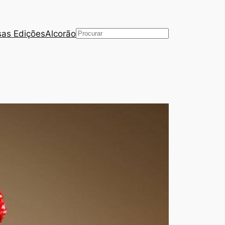
as Edições
Alcorão
Pesquisar