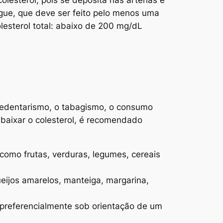
gue, que deve ser feito pelo menos uma
olesterol total: abaixo de 200 mg/dL
o sedentarismo, o tabagismo, o consumo
a baixar o colesterol, é recomendado
 como frutas, verduras, legumes, cereais
ueijos amarelos, manteiga, margarina,
, preferencialmente sob orientação de um