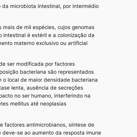
da microbiota intestinal, por intermédio
 mais de mil espécies, cujos genomas
testinal é estéril e a colonização da
ento materno exclusivo ou artificial
de ser modificada por factores
mposição bacteriana são representados
on o local de maior densidade bacteriana
tase lenta, ausência de secreções
mpacto no ser humano, interferindo na
tes mellitus até neoplasias
e factores antimicrobianos, síntese de
ne deve-se ao aumento da resposta imune