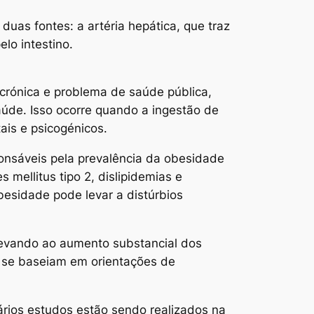
as fontes: a artéria hepática, que traz
lo intestino.
crónica e problema de saúde pública,
aúde. Isso ocorre quando a ingestão de
ais e psicogénicos.
ponsáveis pela prevalência da obesidade
mellitus tipo 2, dislipidemias e
obesidade pode levar a distúrbios
levando ao aumento substancial dos
 se baseiam em orientações de
rios estudos estão sendo realizados na