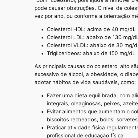
pode causar obstruções. O nível de cole
vez por ano, ou conforme a orientação méd
Colesterol HDL: acima de 40 mg/dL
Colesterol LDL: abaixo de 130 mg/d
Colesterol VLDL: abaixo de 30 mg/d
Triglicerídeos: abaixo de 150 mg/dL
As principais causas do colesterol alto 
excessivo de álcool, a obesidade, o diabe
adotar hábitos de vida saudáveis, como:
Fazer uma dieta equilibrada, com ali
integrais, oleaginosas, peixes, azeit
Evitar alimentos que aumentam o col
biscoitos recheados, bolos, sorvetes
Praticar atividade física regularme
profissional de educação física