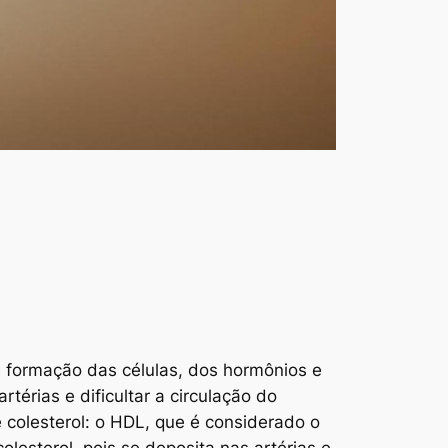
a formação das células, dos hormônios e
térias e dificultar a circulação do
 colesterol: o HDL, que é considerado o
lesterol, pois se deposita nas artérias e