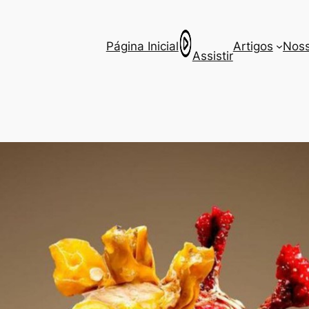
Página Inicial
Artigos
Noss
Assistir