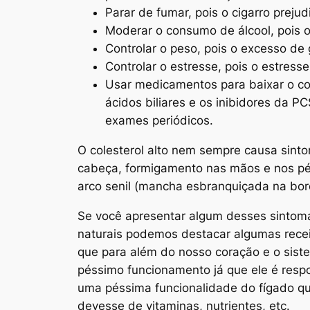
Parar de fumar, pois o cigarro preju
Moderar o consumo de álcool, pois o
Controlar o peso, pois o excesso de
Controlar o estresse, pois o estress
Usar medicamentos para baixar o col
ácidos biliares e os inibidores da
exames periódicos.
O colesterol alto nem sempre causa sintom
cabeça, formigamento nas mãos e nos pés
arco senil (mancha esbranquiçada na bord
Se você apresentar algum desses sintoma
naturais podemos destacar algumas recei
que para além do nosso coração e o sist
péssimo funcionamento já que ele é resp
uma péssima funcionalidade do fígado que
devesse de vitaminas, nutrientes, etc.