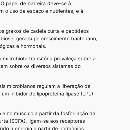
. O papel de barreira deve-se à
 o uso de espaço e nutrientes, e à
os graxos de cadeia curta e peptídeos
sbiose, gera supercrescimento bacteriano,
ógicas e hormonais.
 microbiota transitória prevaleça sobre a
ercem sobre os diversos sistemas do
nais microbianos regulam a liberação de
 um inibidor de lipoproteína lípase (LPL)
e no músculo a partir da fosforilação da
rta (SCFA), ligam-se aos receptores
ando a energia a partir de hormônios