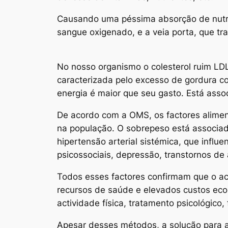
Causando uma péssima absorção de nutrie
sangue oxigenado, e a veia porta, que tra
No nosso organismo o colesterol ruim LD
caracterizada pelo excesso de gordura co
energia é maior que seu gasto. Está assoc
De acordo com a OMS, os factores aliment
na população. O sobrepeso está associado
hipertensão arterial sistémica, que influ
psicossociais, depressão, transtornos de
Todos esses factores confirmam que o ac
recursos de saúde e elevados custos ec
actividade física, tratamento psicológico, 
Apesar desses métodos, a solução para a