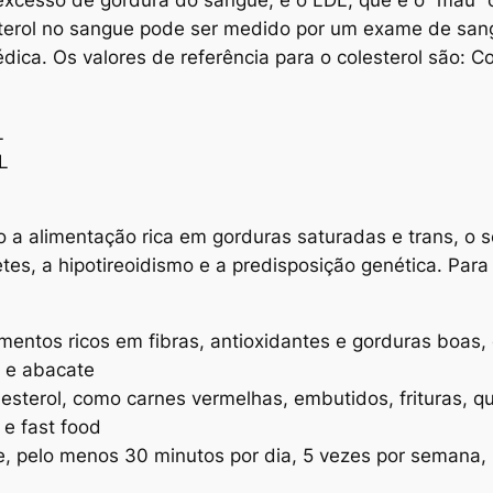
sterol no sangue pode ser medido por um exame de san
ica. Os valores de referência para o colesterol são: C
L
L
são a alimentação rica em gorduras saturadas e trans, 
tes, a hipotireoidismo e a predisposição genética. Par
mentos ricos em fibras, antioxidantes e gorduras boas,
e e abacate
esterol, como carnes vermelhas, embutidos, frituras, q
 e fast food
nte, pelo menos 30 minutos por dia, 5 vezes por semana