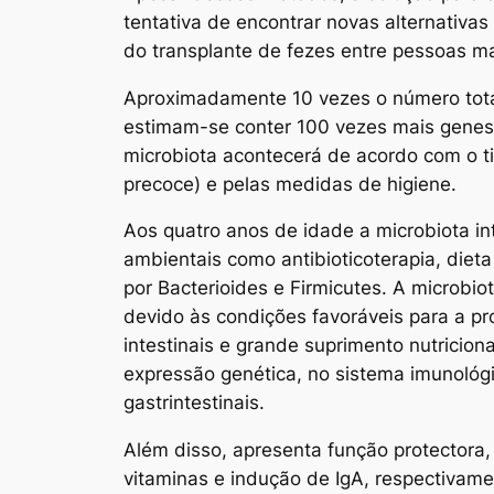
tentativa de encontrar novas alternativa
do transplante de fezes entre pessoas m
Aproximadamente 10 vezes o número total
estimam-se conter 100 vezes mais genes 
microbiota acontecerá de acordo com o tip
precoce) e pelas medidas de higiene.
Aos quatro anos de idade a microbiota in
ambientais como antibioticoterapia, die
por Bacterioides e Firmicutes. A microbio
devido às condições favoráveis para a pr
intestinais e grande suprimento nutricion
expressão genética, no sistema imunológi
gastrintestinais.
Além disso, apresenta função protectora,
vitaminas e indução de IgA, respectiva