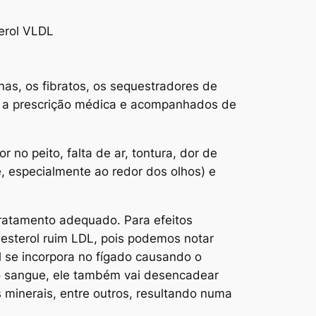
terol VLDL
as, os fibratos, os sequestradores de
e a prescrição médica e acompanhados de
no peito, falta de ar, tontura, dor de
 especialmente ao redor dos olhos) e
ratamento adequado. Para efeitos
esterol ruim LDL, pois podemos notar
 se incorpora no fígado causando o
do sangue, ele também vai desencadear
 minerais, entre outros, resultando numa