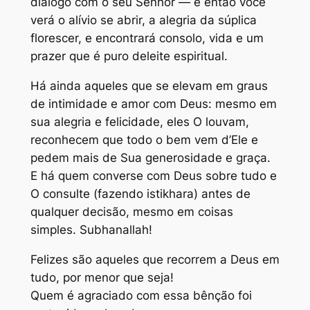
diálogo com o seu Senhor — e então você
verá o alívio se abrir, a alegria da súplica
florescer, e encontrará consolo, vida e um
prazer que é puro deleite espiritual.
Há ainda aqueles que se elevam em graus
de intimidade e amor com Deus: mesmo em
sua alegria e felicidade, eles O louvam,
reconhecem que todo o bem vem d’Ele e
pedem mais de Sua generosidade e graça.
E há quem converse com Deus sobre tudo e
O consulte (fazendo istikhara) antes de
qualquer decisão, mesmo em coisas
simples. Subhanallah!
Felizes são aqueles que recorrem a Deus em
tudo, por menor que seja!
Quem é agraciado com essa bênção foi