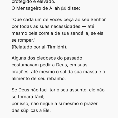
protegido e elevado.
O Mensageiro de Allah ﷺ disse:
“Que cada um de vocês peça ao seu Senhor
por todas as suas necessidades — até
mesmo pela correia de sua sandália, se ela
se romper.”
(Relatado por al-Tirmidhi).
Alguns dos piedosos do passado
costumavam pedir a Deus, em suas
orações, até mesmo o sal da sua massa e o
alimento de seu rebanho.
Se Deus não facilitar o seu assunto, ele não
se tornará fácil;
por isso, não negue a si mesmo o prazer
das súplicas a Ele.