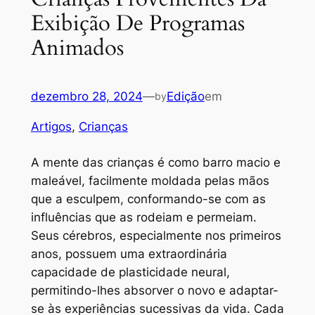
Exibição De Programas
Animados
dezembro 28, 2024
—
Edição
em
by
Artigos
, 
Crianças
A mente das crianças é como barro macio e
maleável, facilmente moldada pelas mãos
que a esculpem, conformando-se com as
influências que as rodeiam e permeiam.
Seus cérebros, especialmente nos primeiros
anos, possuem uma extraordinária
capacidade de plasticidade neural,
permitindo-lhes absorver o novo e adaptar-
se às experiências sucessivas da vida. Cada