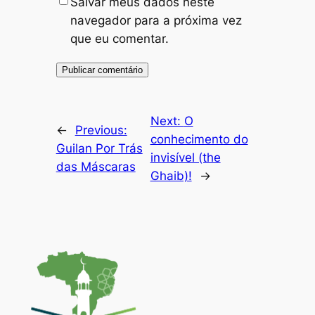
Salvar meus dados neste
navegador para a próxima vez
que eu comentar.
Next:
O
←
Previous:
conhecimento do
Guilan Por Trás
invisível (the
das Máscaras
Ghaib)!
→