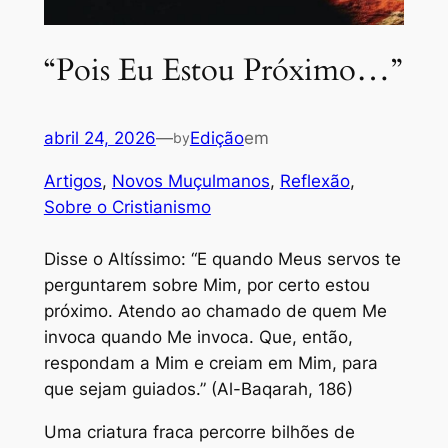
“Pois Eu Estou Próximo…”
abril 24, 2026
—
Edição
em
by
Artigos
, 
Novos Muçulmanos
, 
Reflexão
, 
Sobre o Cristianismo
Disse o Altíssimo: “E quando Meus servos te
perguntarem sobre Mim, por certo estou
próximo. Atendo ao chamado de quem Me
invoca quando Me invoca. Que, então,
respondam a Mim e creiam em Mim, para
que sejam guiados.” (Al-Baqarah, 186)
Uma criatura fraca percorre bilhões de