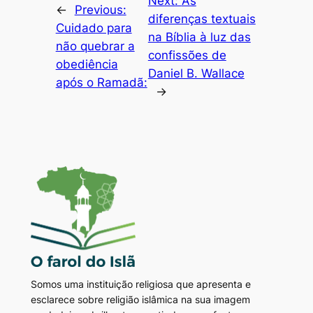
Next:
As
←
Previous:
diferenças textuais
Cuidado para
na Bíblia à luz das
não quebrar a
confissões de
obediência
Daniel B. Wallace
após o Ramadã:
→
Somos uma instituição religiosa que apresenta e
esclarece sobre religião islâmica na sua imagem