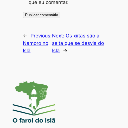
que eu comentar.
←
Previous:
Next:
Os xiitas são a
Namoro no
seita que se desvia do
Islã
Islã
→