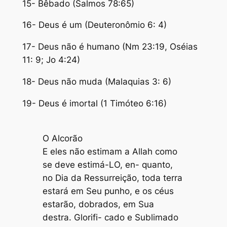
15- Bêbado (Salmos 78:65)
16- Deus é um (Deuteronômio 6: 4)
17- Deus não é humano (Nm 23:19, Oséias
11: 9; Jo 4:24)
18- Deus não muda (Malaquias 3: 6)
19- Deus é imortal (1 Timóteo 6:16)
O Alcorão
E eles não estimam a Allah como
se deve estimá-LO, en- quanto,
no Dia da Ressurreição, toda terra
estará em Seu punho, e os céus
estarão, dobrados, em Sua
destra. Glorifi- cado e Sublimado