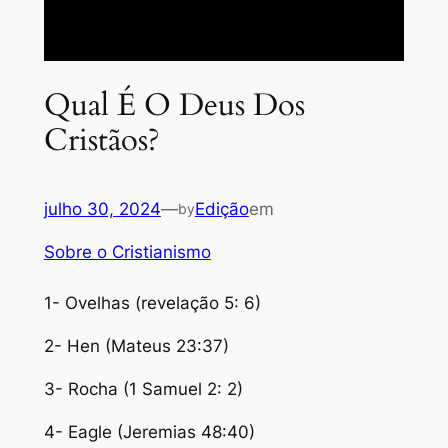
Qual É O Deus Dos
Cristãos?
julho 30, 2024
—
Edição
em
by
Sobre o Cristianismo
1- Ovelhas (revelação 5: 6)
2- Hen (Mateus 23:37)
3- Rocha (1 Samuel 2: 2)
4- Eagle (Jeremias 48:40)