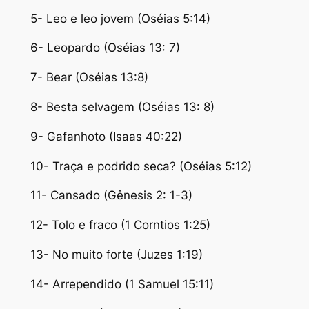
5- Leo e leo jovem (Oséias 5:14)
6- Leopardo (Oséias 13: 7)
7- Bear (Oséias 13:8)
8- Besta selvagem (Oséias 13: 8)
9- Gafanhoto (Isaas 40:22)
10- Traça e podrido seca? (Oséias 5:12)
11- Cansado (Gênesis 2: 1-3)
12- Tolo e fraco (1 Corntios 1:25)
13- No muito forte (Juzes 1:19)
14- Arrependido (1 Samuel 15:11)