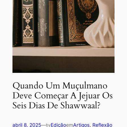
Quando Um Muçulmano
Deve Começar A Jejuar Os
Seis Dias De Shawwaal?
abril 8, 2025
—
Edição
em
Artigos
, 
Reflexão
by