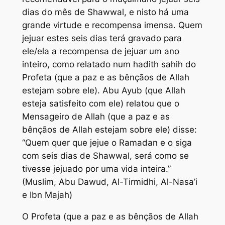
dias do mês de Shawwal, e nisto há uma
grande virtude e recompensa imensa. Quem
jejuar estes seis dias terá gravado para
ele/ela a recompensa de jejuar um ano
inteiro, como relatado num hadith sahih do
Profeta (que a paz e as bênçãos de Allah
estejam sobre ele). Abu Ayub (que Allah
esteja satisfeito com ele) relatou que o
Mensageiro de Allah (que a paz e as
bênçãos de Allah estejam sobre ele) disse:
“Quem quer que jejue o Ramadan e o siga
com seis dias de Shawwal, será como se
tivesse jejuado por uma vida inteira.”
(Muslim, Abu Dawud, Al-Tirmidhi, Al-Nasa’i
e Ibn Majah)
O Profeta (que a paz e as bênçãos de Allah