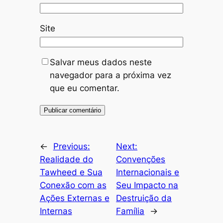
Site
Salvar meus dados neste
navegador para a próxima vez
que eu comentar.
←
Previous:
Next:
Realidade do
Convenções
Tawheed e Sua
Internacionais e
Conexão com as
Seu Impacto na
Ações Externas e
Destruição da
Internas
Família
→