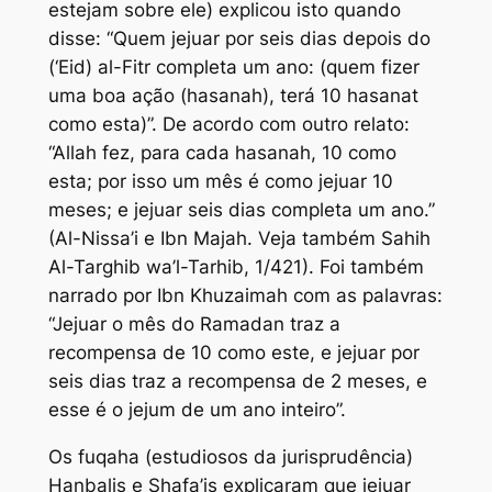
estejam sobre ele) explicou isto quando
disse: “Quem jejuar por seis dias depois do
(‘Eid) al-Fitr completa um ano: (quem fizer
uma boa ação (hasanah), terá 10 hasanat
como esta)”. De acordo com outro relato:
“Allah fez, para cada hasanah, 10 como
esta; por isso um mês é como jejuar 10
meses; e jejuar seis dias completa um ano.”
(Al-Nissa’i e Ibn Majah. Veja também Sahih
Al-Targhib wa’l-Tarhib, 1/421). Foi também
narrado por Ibn Khuzaimah com as palavras:
“Jejuar o mês do Ramadan traz a
recompensa de 10 como este, e jejuar por
seis dias traz a recompensa de 2 meses, e
esse é o jejum de um ano inteiro”.
Os fuqaha (estudiosos da jurisprudência)
Hanbalis e Shafa’is explicaram que jejuar