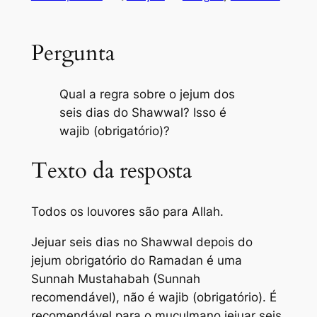
Pergunta
Qual a regra sobre o jejum dos
seis dias do Shawwal? Isso é
wajib (obrigatório)?
Texto da resposta
Todos os louvores são para Allah.
Jejuar seis dias no Shawwal depois do
jejum obrigatório do Ramadan é uma
Sunnah Mustahabah (Sunnah
recomendável), não é wajib (obrigatório). É
recomendável para o muçulmano jejuar seis