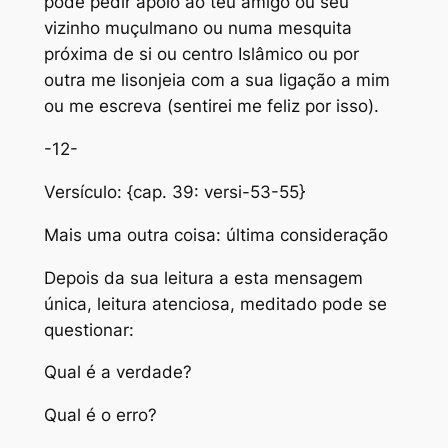
pode pedir apoio ao teu amigo ou seu
vizinho muçulmano ou numa mesquita
próxima de si ou centro Islâmico ou por
outra me lisonjeia com a sua ligação a mim
ou me escreva (sentirei me feliz por isso).
-12-
Versículo: {cap. 39: versi-53-55}
Mais uma outra coisa: última consideração
Depois da sua leitura a esta mensagem
única, leitura atenciosa, meditado pode se
questionar:
Qual é a verdade?
Qual é o erro?