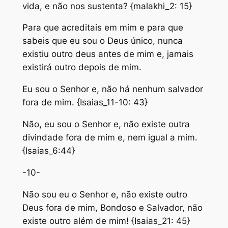
vida, e não nos sustenta? {malakhi_2: 15}
Para que acreditais em mim e para que
sabeis que eu sou o Deus único, nunca
existiu outro deus antes de mim e, jamais
existirá outro depois de mim.
Eu sou o Senhor e, não há nenhum salvador
fora de mim. {Isaias_11-10: 43}
Não, eu sou o Senhor e, não existe outra
divindade fora de mim e, nem igual a mim.
{Isaias_6:44}
-10-
Não sou eu o Senhor e, não existe outro
Deus fora de mim, Bondoso e Salvador, não
existe outro além de mim! {Isaias_21: 45}