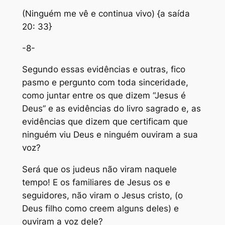
(Ninguém me vê e continua vivo) {a saída
20: 33}
-8-
Segundo essas evidências e outras, fico
pasmo e pergunto com toda sinceridade,
como juntar entre os que dizem “Jesus é
Deus” e as evidências do livro sagrado e, as
evidências que dizem que certificam que
ninguém viu Deus e ninguém ouviram a sua
voz?
Será que os judeus não viram naquele
tempo! E os familiares de Jesus os e
seguidores, não viram o Jesus cristo, (o
Deus filho como creem alguns deles) e
ouviram a voz dele?