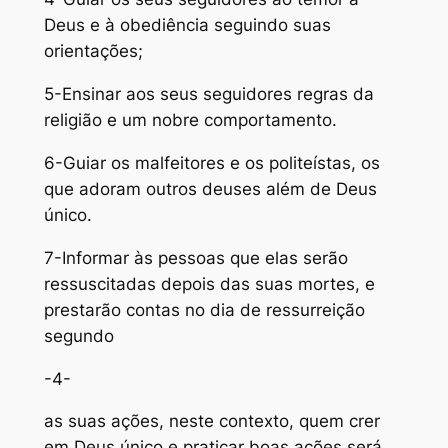
Deus e à obediência seguindo suas
orientações;
5-Ensinar aos seus seguidores regras da
religião e um nobre comportamento.
6-Guiar os malfeitores e os politeístas, os
que adoram outros deuses além de Deus
único.
7-Informar às pessoas que elas serão
ressuscitadas depois das suas mortes, e
prestarão contas no dia de ressurreição
segundo
-4-
as suas ações, neste contexto, quem crer
em Deus único e praticar boas ações será