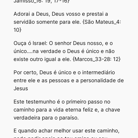
Jamisso_16: 19, 17-16}
Adorai a Deus, Deus vosso e prestai a
servidão somente para ele. {São Mateus_4:
10}
Ouça ó Israel: O senhor Deus nosso, e o
único….na verdade o Deus é único e não
existe outro igual a ele. {Marcos_33-28: 12}
Por certo, Deus é único e o intermediário
entre ele e as pessoas e a personalidade de
Jesus
Este testemunho é o primeiro passo no
caminho para a vida eterna feliz e, a chave
verdadeira para o paraíso.
E quando achar melhor usar este caminho,