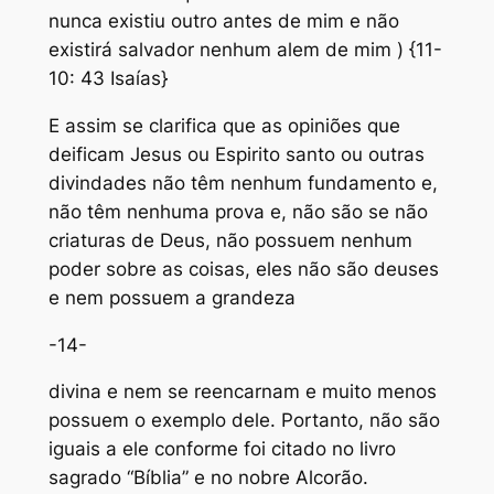
nunca existiu outro antes de mim e não
existirá salvador nenhum alem de mim ) {11-
10: 43 Isaías}
E assim se clarifica que as opiniões que
deificam Jesus ou Espirito santo ou outras
divindades não têm nenhum fundamento e,
não têm nenhuma prova e, não são se não
criaturas de Deus, não possuem nenhum
poder sobre as coisas, eles não são deuses
e nem possuem a grandeza
-14-
divina e nem se reencarnam e muito menos
possuem o exemplo dele. Portanto, não são
iguais a ele conforme foi citado no livro
sagrado “Bíblia” e no nobre Alcorão.