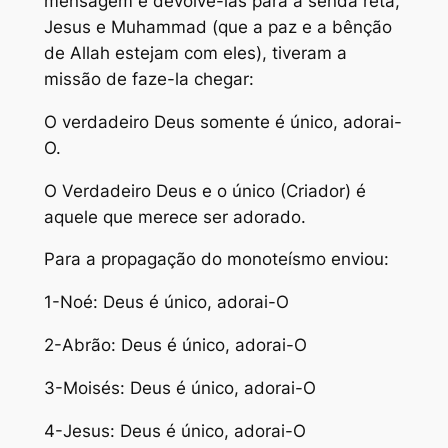
mensagem e devolve-las para a senda reta,
Jesus e Muhammad (que a paz e a bênção
de Allah estejam com eles), tiveram a
missão de faze-la chegar:
O verdadeiro Deus somente é único, adorai-
O.
O Verdadeiro Deus e o único (Criador) é
aquele que merece ser adorado.
Para a propagação do monoteísmo enviou:
1-Noé: Deus é único, adorai-O
2-Abrão: Deus é único, adorai-O
3-Moisés: Deus é único, adorai-O
4-Jesus: Deus é único, adorai-O