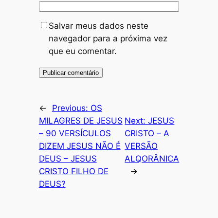
Salvar meus dados neste
navegador para a próxima vez
que eu comentar.
←
Previous:
OS
MILAGRES DE JESUS
Next:
JESUS
– 90 VERSÍCULOS
CRISTO – A
DIZEM JESUS NÃO É
VERSÃO
DEUS – JESUS
ALQORÂNICA
CRISTO FILHO DE
→
DEUS?