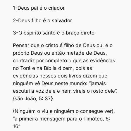
1-Deus pai é o criador
2-Deus filho é o salvador
3-O espirito santo é o braço direto
Pensar que o cristo é filho de Deus ou, é o
próprio Deus ou então metade de Deus,
contradiz por completo o que as evidências
no Torá e na Bíblia dizem, pois as
evidências nesses dois livros dizem que
ninguém vê Deus neste mundo: “jamais
escutai a voz dele e nem vireis o rosto dele”.
{são João, 5: 37}
(Ninguém o viu e ninguém o consegue ver),
“a primeira mensagem para o Timóteo, 6:
16”