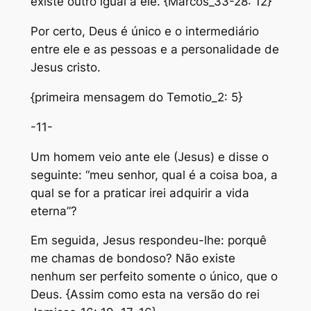
existe outro igual a ele. {Marcos_33-28: 12}
Por certo, Deus é único e o intermediário
entre ele e as pessoas e a personalidade de
Jesus cristo.
{primeira mensagem do Temotio_2: 5}
-11-
Um homem veio ante ele (Jesus) e disse o
seguinte: “meu senhor, qual é a coisa boa, a
qual se for a praticar irei adquirir a vida
eterna”?
Em seguida, Jesus respondeu-lhe: porquê
me chamas de bondoso? Não existe
nenhum ser perfeito somente o único, que o
Deus. {Assim como esta na versão do rei