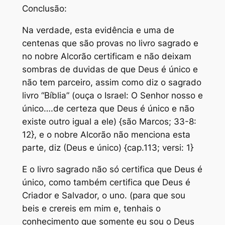
Conclusão:
Na verdade, esta evidência e uma de
centenas que são provas no livro sagrado e
no nobre Alcorão certificam e não deixam
sombras de duvidas de que Deus é único e
não tem parceiro, assim como diz o sagrado
livro “Bíblia” (ouça o Israel: O Senhor nosso e
único….de certeza que Deus é único e não
existe outro igual a ele) {são Marcos; 33-8:
12}, e o nobre Alcorão não menciona esta
parte, diz (Deus e único) {cap.113; versi: 1}
E o livro sagrado não só certifica que Deus é
único, como também certifica que Deus é
Criador e Salvador, o uno. (para que sou
beis e crereis em mim e, tenhais o
conhecimento que somente eu sou o Deus