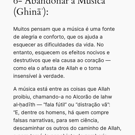
6- Abandonar a Música
(Ghināʾ):
Muitos pensam que a música é uma fonte
de alegria e conforto, que os ajuda a
esquecer as dificuldades da vida. No
entanto, esquecem os efeitos nocivos e
destrutivos que ela causa ao coração —
como ela o afasta de Allah e o torna
insensível à verdade.
A música está entre as coisas que Allah
proibiu, chamando-a no Alcorão de lahw
al‑ḥadīth — “fala fútil” ou “distração vã”:
“E, dentre os homens, há quem compre
falsas narrativas, para sem ciência,
descaminhar os outros do caminho de Allah,