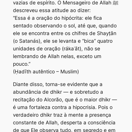
vazias de espírito. O Mensageiro de Allah ﷺ
descreveu essa atitude ao dizer:
“Essa é a oração do hipócrita: ele fica
sentado observando o sol, até que, quando
ele se encontra entre os chifres de Shayṭān
(o Satanás), ele se levanta e “bica” quatro
unidades de oração (rákaʿāt), não se
lembrando de Allah nelas, exceto um
pouco.”
(Ḥadīth autêntico – Muslim)
Diante disso, torna-se evidente que a
abundância de dhikr — e sobretudo a
recitação do Alcorão, que é o maior dhikr —
é uma fortaleza contra a hipocrisia. Pois o
verdadeiro dhikr traz à mente a presença
constante de Allah, desperta a consciência
de que Ele observa tudo, em segredo e em