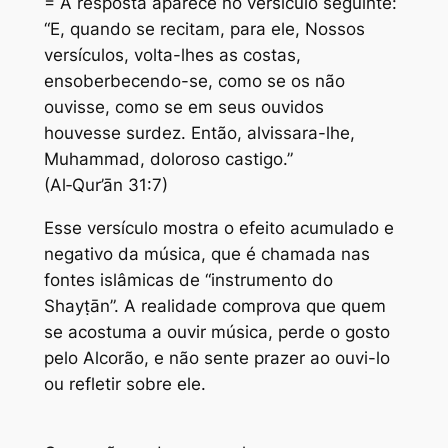
= A resposta aparece no versículo seguinte:
“E, quando se recitam, para ele, Nossos
versículos, volta-lhes as costas,
ensoberbecendo-se, como se os não
ouvisse, como se em seus ouvidos
houvesse surdez. Então, alvissara-lhe,
Muhammad, doloroso castigo.”
(Al‑Qur’ān 31:7)
Esse versículo mostra o efeito acumulado e
negativo da música, que é chamada nas
fontes islâmicas de “instrumento do
Shayṭān”. A realidade comprova que quem
se acostuma a ouvir música, perde o gosto
pelo Alcorão, e não sente prazer ao ouvi-lo
ou refletir sobre ele.