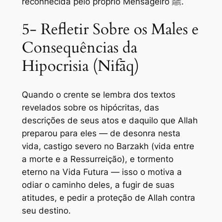
reconhecida pelo próprio Mensageiro ﷺ.
5- Refletir Sobre os Males e
Consequências da
Hipocrisia (Nifāq)
Quando o crente se lembra dos textos
revelados sobre os hipócritas, das
descrições de seus atos e daquilo que Allah
preparou para eles — de desonra nesta
vida, castigo severo no Barzakh (vida entre
a morte e a Ressurreição), e tormento
eterno na Vida Futura — isso o motiva a
odiar o caminho deles, a fugir de suas
atitudes, e pedir a proteção de Allah contra
seu destino.