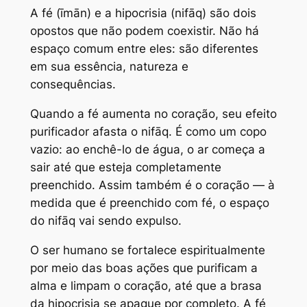
A fé (īmān) e a hipocrisia (nifāq) são dois
opostos que não podem coexistir. Não há
espaço comum entre eles: são diferentes
em sua essência, natureza e
consequências.
Quando a fé aumenta no coração, seu efeito
purificador afasta o nifāq. É como um copo
vazio: ao enchê-lo de água, o ar começa a
sair até que esteja completamente
preenchido. Assim também é o coração — à
medida que é preenchido com fé, o espaço
do nifāq vai sendo expulso.
O ser humano se fortalece espiritualmente
por meio das boas ações que purificam a
alma e limpam o coração, até que a brasa
da hipocrisia se apague por completo. A fé