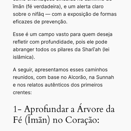
īmān (fé verdadeira), e um alerta claro
sobre o nifāq — com a exposição de formas
eficazes de prevenção.
Esse é um campo vasto para quem deseja
refletir com profundidade, pois ele pode
abranger todos os pilares da Sharīʿah (lei
islâmica).
A seguir, apresentamos esses caminhos
reunidos, com base no Alcorão, na Sunnah
e nos relatos autênticos dos primeiros
crentes:
1- Aprofundar a Árvore da
Fé (Īmān) no Coração: