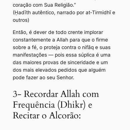
coração com Sua Religião.”
(Ḥadīth autêntico, narrado por at‑Tirmidhī e
outros)
Então, é dever de todo crente implorar
constantemente a Allah para que o firme
sobre a fé, o proteja contra o nifāq e suas
manifestações — pois essa súplica é uma
das maiores provas de sinceridade e um
dos mais elevados pedidos que alguém
pode fazer ao seu Senhor.
3- Recordar Allah com
Frequência (Dhikr) e
Recitar o Alcorão: