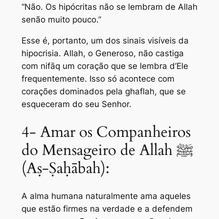
“Não. Os hipócritas não se lembram de Allah
senão muito pouco.”
Esse é, portanto, um dos sinais visíveis da
hipocrisia. Allah, o Generoso, não castiga
com nifāq um coração que se lembra d’Ele
frequentemente. Isso só acontece com
corações dominados pela ghaflah, que se
esqueceram do seu Senhor.
4- Amar os Companheiros
do Mensageiro de Allah ﷺ
(Aṣ‑Ṣaḥābah):
A alma humana naturalmente ama aqueles
que estão firmes na verdade e a defendem