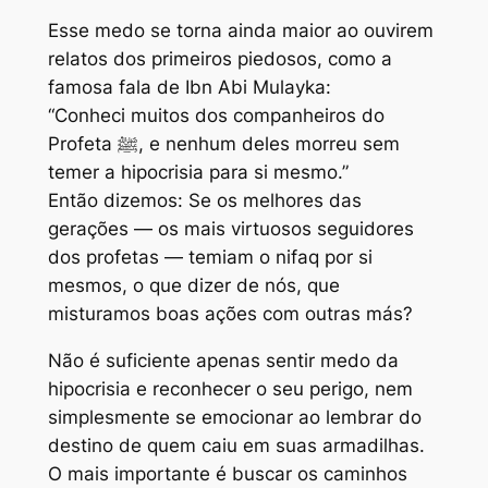
Esse medo se torna ainda maior ao ouvirem
relatos dos primeiros piedosos, como a
famosa fala de Ibn Abi Mulayka:
“Conheci muitos dos companheiros do
Profeta ﷺ, e nenhum deles morreu sem
temer a hipocrisia para si mesmo.”
Então dizemos: Se os melhores das
gerações — os mais virtuosos seguidores
dos profetas — temiam o nifaq por si
mesmos, o que dizer de nós, que
misturamos boas ações com outras más?
Não é suficiente apenas sentir medo da
hipocrisia e reconhecer o seu perigo, nem
simplesmente se emocionar ao lembrar do
destino de quem caiu em suas armadilhas.
O mais importante é buscar os caminhos