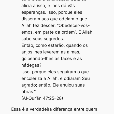
alicia a isso, e lhes dá vãs
esperanças. Isso, porque eles
disseram aos que odeiam o que
Allah fez descer: “Obedecer-vos-
emos, em parte da ordem”. E Allah
sabe seus segredos.
Então, como estarão, quando os
anjos lhes levarem as almas,
golpeando-lhes as faces e as
nádegas?
Isso, porque eles seguiram o que
encoleriza a Allah, e odiaram Seu
agrado; então, Ele anulou suas
obras.”
(Al‑Qur’ān 47:25–28)
Essa é a verdadeira diferença entre quem