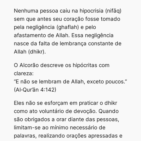
Nenhuma pessoa caiu na hipocrisia (nifāq)
sem que antes seu coração fosse tomado
pela negligência (ghaflah) e pelo
afastamento de Allah. Essa negligência
nasce da falta de lembrança constante de
Allah (dhikr).
O Alcorão descreve os hipócritas com
clareza:
“E não se lembram de Allah, exceto poucos.”
(Al‑Qur’ān 4:142)
Eles não se esforçam em praticar o dhikr
como ato voluntário de devoção. Quando
são obrigados a orar diante das pessoas,
limitam-se ao mínimo necessário de
palavras, realizando orações apressadas e