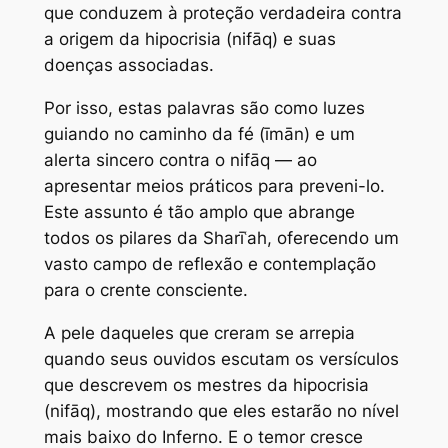
que conduzem à proteção verdadeira contra
a origem da hipocrisia (nifāq) e suas
doenças associadas.
Por isso, estas palavras são como luzes
guiando no caminho da fé (īmān) e um
alerta sincero contra o nifāq — ao
apresentar meios práticos para preveni-lo.
Este assunto é tão amplo que abrange
todos os pilares da Sharīʿah, oferecendo um
vasto campo de reflexão e contemplação
para o crente consciente.
A pele daqueles que creram se arrepia
quando seus ouvidos escutam os versículos
que descrevem os mestres da hipocrisia
(nifāq), mostrando que eles estarão no nível
mais baixo do Inferno. E o temor cresce