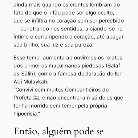
ainda mais quando os crentes lembram do
fato de que o nifāq pode ser algo oculto,
que se infiltra no coração sem ser percebido
— penetrando nos sentidos, alojando-se no
íntimo e corrompendo o coração, até apagar
seu brilho, sua luz e sua pureza.
Esse temor aumenta ao ouvirmos os relatos
dos primeiros muçulmanos piedosos (Salaf
aṣ‑Ṣāliḥ), como a famosa declaração de Ibn
Abī Mulaykah:
“Convivi com muitos Companheiros do
Profeta ﷺ, e não encontrei um só deles que
tenha morrido sem temer pela própria
hipocrisia.”
Então, alguém pode se