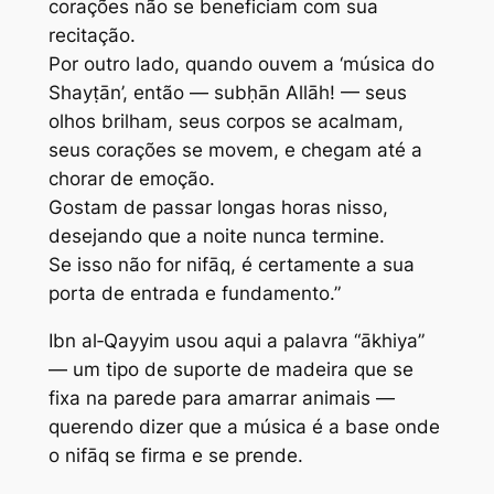
corações não se beneficiam com sua
recitação.
Por outro lado, quando ouvem a ‘música do
Shayṭān’, então — subḥān Allāh! — seus
olhos brilham, seus corpos se acalmam,
seus corações se movem, e chegam até a
chorar de emoção.
Gostam de passar longas horas nisso,
desejando que a noite nunca termine.
Se isso não for nifāq, é certamente a sua
porta de entrada e fundamento.”
Ibn al‑Qayyim usou aqui a palavra “ākhiya”
— um tipo de suporte de madeira que se
fixa na parede para amarrar animais —
querendo dizer que a música é a base onde
o nifāq se firma e se prende.