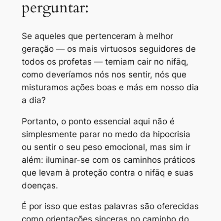
perguntar:
Se aqueles que pertenceram à melhor
geração — os mais virtuosos seguidores de
todos os profetas — temiam cair no nifāq,
como deveríamos nós nos sentir, nós que
misturamos ações boas e más em nosso dia
a dia?
Portanto, o ponto essencial aqui não é
simplesmente parar no medo da hipocrisia
ou sentir o seu peso emocional, mas sim ir
além: iluminar-se com os caminhos práticos
que levam à proteção contra o nifāq e suas
doenças.
É por isso que estas palavras são oferecidas
como orientações sinceras no caminho do