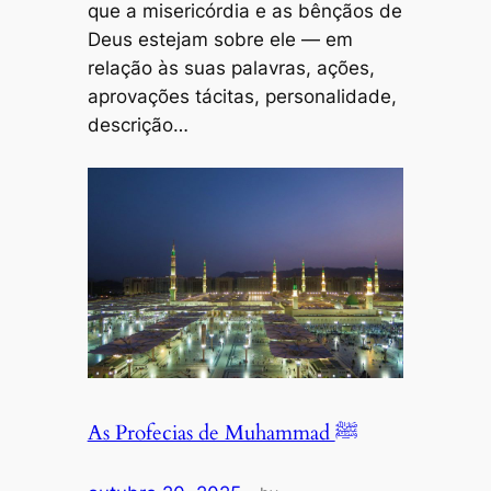
que a misericórdia e as bênçãos de
Deus estejam sobre ele — em
relação às suas palavras, ações,
aprovações tácitas, personalidade,
descrição…
As Profecias de Muhammad ﷺ