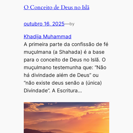
O Conceito de Deus no Islã
outubro 16, 2025
—
by
Khadija Muhammad
A primeira parte da confissão de fé
muçulmana (a Shahada) é a base
para o conceito de Deus no Islã. O
muçulmano testemunha que: “Não
há divindade além de Deus” ou
“não existe deus senão a (única)
Divindade”. A Escritura…