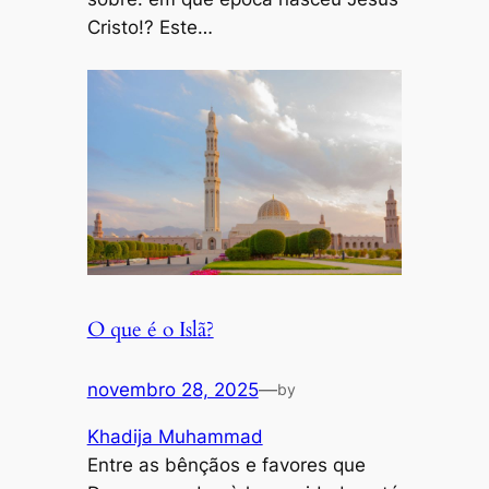
Cristo!? Este…
O que é o Islã?
novembro 28, 2025
—
by
Khadija Muhammad
Entre as bênçãos e favores que