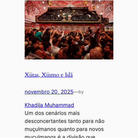
Xiitas, Xiismo e Islã
novembro 20, 2025
—
by
Khadija Muhammad
Um dos cenários mais
desconcertantes tanto para não
muçulmanos quanto para novos
muçulmanos é a divisão que