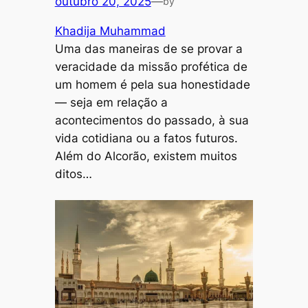
outubro 20, 2025
—
by
Khadija Muhammad
Uma das maneiras de se provar a
veracidade da missão profética de
um homem é pela sua honestidade
— seja em relação a
acontecimentos do passado, à sua
vida cotidiana ou a fatos futuros.
Além do Alcorão, existem muitos
ditos…