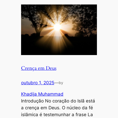
Crença em Deus
outubro 1, 2025
—
by
Khadija Muhammad
Introdução No coração do Islã está
a crença em Deus. O núcleo da fé
islâmica é testemunhar a frase La