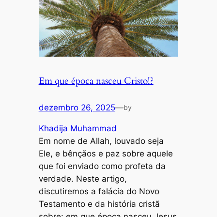
Em que época nasceu Cristo!?
dezembro 26, 2025
—
by
Khadija Muhammad
Em nome de Allah, louvado seja
Ele, e bênçãos e paz sobre aquele
que foi enviado como profeta da
verdade. Neste artigo,
discutiremos a falácia do Novo
Testamento e da história cristã
sobre: em que época nasceu Jesus