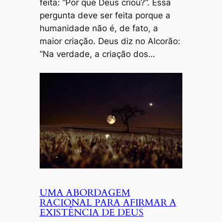
feita: “Por que Deus criou?”. Essa
pergunta deve ser feita porque a
humanidade não é, de fato, a
maior criação. Deus diz no Alcorão:
“Na verdade, a criação dos…
UMA ABORDAGEM
RACIONAL PARA AFIRMAR A
EXISTÊNCIA DE DEUS