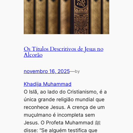
Os Títulos Descritivos de Jesus no
Alcorão
novembro 16, 2025
—
by
Khadija Muhammad
O Islã, ao lado do Cristianismo, é a
única grande religião mundial que
reconhece Jesus. A crença de um
muçulmano é incompleta sem
Jesus. O Profeta Muhammad ﷺ
disse: “Se alguém testifica que