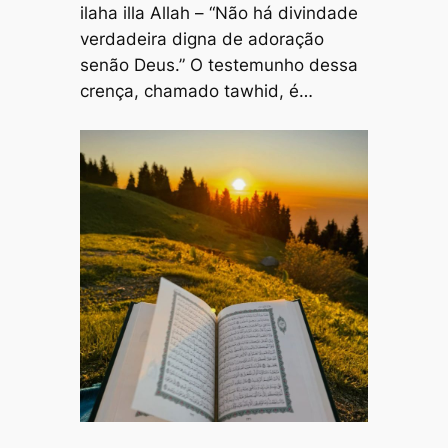
ilaha illa Allah – “Não há divindade
verdadeira digna de adoração
senão Deus.” O testemunho dessa
crença, chamado tawhid, é…