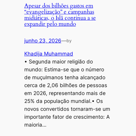
Apesar dos bilhões gastos em
“evangelização” e campanhas
midiáticas, o Islã continua a se
expandir pelo mundo
junho 23, 2026
—
by
Khadija Muhammad
• Segunda maior religião do
mundo: Estima-se que o número
de muçulmanos tenha alcançado
cerca de 2,06 bilhões de pessoas
em 2026, representando mais de
25% da população mundial.• Os
novos convertidos tornaram-se um
importante fator de crescimento: A
maioria…