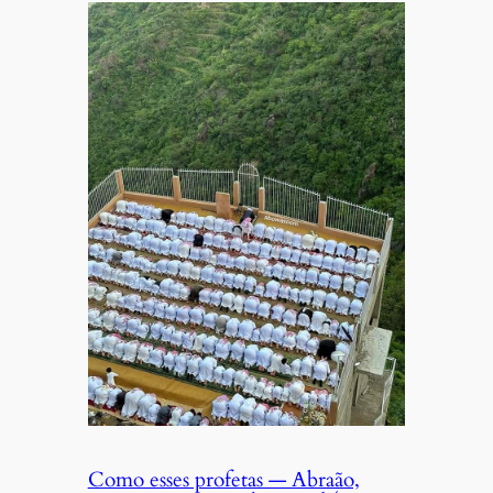
Como esses profetas — Abraão,