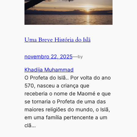
Uma Breve História do Islã
novembro 22, 2025
—
by
Khadija Muhammad
O Profeta do Islã.. Por volta do ano
570, nasceu a criança que
receberia o nome de Maomé e que
se tornaria o Profeta de uma das
maiores religiões do mundo, o Islã,
em uma família pertencente a um
clã…