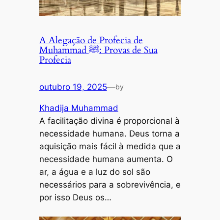
A Alegação de Profecia de
Muhammad ﷺ: Provas de Sua
Profecia
outubro 19, 2025
—
by
Khadija Muhammad
A facilitação divina é proporcional à
necessidade humana. Deus torna a
aquisição mais fácil à medida que a
necessidade humana aumenta. O
ar, a água e a luz do sol são
necessários para a sobrevivência, e
por isso Deus os…