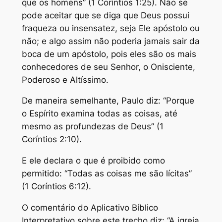
que os homens” (1 Coríntios 1:25). Não se
pode aceitar que se diga que Deus possui
fraqueza ou insensatez, seja Ele apóstolo ou
não; e algo assim não poderia jamais sair da
boca de um apóstolo, pois eles são os mais
conhecedores de seu Senhor, o Onisciente,
Poderoso e Altíssimo.
De maneira semelhante, Paulo diz: “Porque
o Espírito examina todas as coisas, até
mesmo as profundezas de Deus” (1
Coríntios 2:10).
E ele declara o que é proibido como
permitido: “Todas as coisas me são lícitas”
(1 Coríntios 6:12).
O comentário do Aplicativo Bíblico
Interpretativo sobre este trecho diz: “A igreja