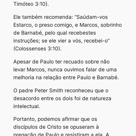
Timóteo 3:10).
Ele também recomenda: “Saúdam-vos
Estarco, o preso comigo, e Marcos, sobrinho
de Barnabé, pelo qual recebestes
instruções; se ele vier a vós, recebei-o”
(Colossenses 3:10).
Apesar de Paulo ter recuado sobre não
levar Marcos, nunca ouvimos falar de uma
melhoria na relação entre Paulo e Barnabé.
O padre Peter Smith reconheceu que o
desacordo entre os dois foi de natureza
intelectual.
Portanto, podemos afirmar que os
discípulos de Cristo se opuseram à
pregação de Paulo e resistiram a ela. A