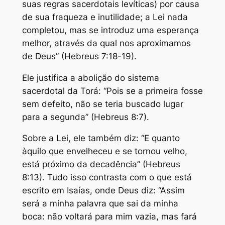
suas regras sacerdotais levíticas) por causa
de sua fraqueza e inutilidade; a Lei nada
completou, mas se introduz uma esperança
melhor, através da qual nos aproximamos
de Deus” (Hebreus 7:18-19).
Ele justifica a abolição do sistema
sacerdotal da Torá: “Pois se a primeira fosse
sem defeito, não se teria buscado lugar
para a segunda” (Hebreus 8:7).
Sobre a Lei, ele também diz: “E quanto
àquilo que envelheceu e se tornou velho,
está próximo da decadência” (Hebreus
8:13). Tudo isso contrasta com o que está
escrito em Isaías, onde Deus diz: “Assim
será a minha palavra que sai da minha
boca: não voltará para mim vazia, mas fará