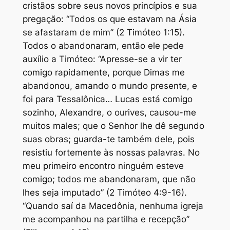
cristãos sobre seus novos princípios e sua
pregação: “Todos os que estavam na Ásia
se afastaram de mim” (2 Timóteo 1:15).
Todos o abandonaram, então ele pede
auxílio a Timóteo: “Apresse-se a vir ter
comigo rapidamente, porque Dimas me
abandonou, amando o mundo presente, e
foi para Tessalônica… Lucas está comigo
sozinho, Alexandre, o ourives, causou-me
muitos males; que o Senhor lhe dê segundo
suas obras; guarda-te também dele, pois
resistiu fortemente às nossas palavras. No
meu primeiro encontro ninguém esteve
comigo; todos me abandonaram, que não
lhes seja imputado” (2 Timóteo 4:9-16).
“Quando saí da Macedônia, nenhuma igreja
me acompanhou na partilha e recepção”