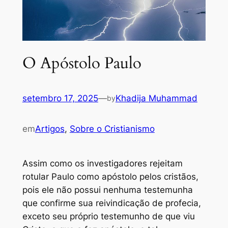
O Apóstolo Paulo
setembro 17, 2025
—
Khadija Muhammad
by
em
Artigos
, 
Sobre o Cristianismo
Assim como os investigadores rejeitam
rotular Paulo como apóstolo pelos cristãos,
pois ele não possui nenhuma testemunha
que confirme sua reivindicação de profecia,
exceto seu próprio testemunho de que viu