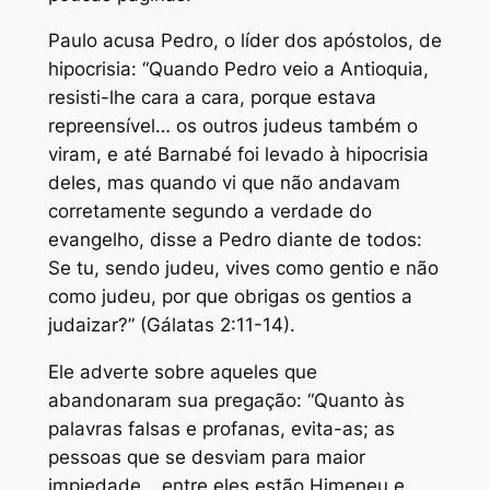
Paulo acusa Pedro, o líder dos apóstolos, de
hipocrisia: “Quando Pedro veio a Antioquia,
resisti-lhe cara a cara, porque estava
repreensível… os outros judeus também o
viram, e até Barnabé foi levado à hipocrisia
deles, mas quando vi que não andavam
corretamente segundo a verdade do
evangelho, disse a Pedro diante de todos:
Se tu, sendo judeu, vives como gentio e não
como judeu, por que obrigas os gentios a
judaizar?” (Gálatas 2:11-14).
Ele adverte sobre aqueles que
abandonaram sua pregação: “Quanto às
palavras falsas e profanas, evita-as; as
pessoas que se desviam para maior
impiedade… entre eles estão Himeneu e