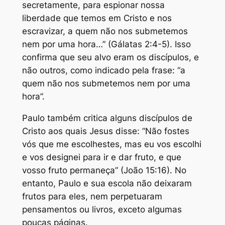
secretamente, para espionar nossa
liberdade que temos em Cristo e nos
escravizar, a quem não nos submetemos
nem por uma hora…” (Gálatas 2:4-5). Isso
confirma que seu alvo eram os discípulos, e
não outros, como indicado pela frase: “a
quem não nos submetemos nem por uma
hora”.
Paulo também critica alguns discípulos de
Cristo aos quais Jesus disse: “Não fostes
vós que me escolhestes, mas eu vos escolhi
e vos designei para ir e dar fruto, e que
vosso fruto permaneça” (João 15:16). No
entanto, Paulo e sua escola não deixaram
frutos para eles, nem perpetuaram
pensamentos ou livros, exceto algumas
poucas páginas.