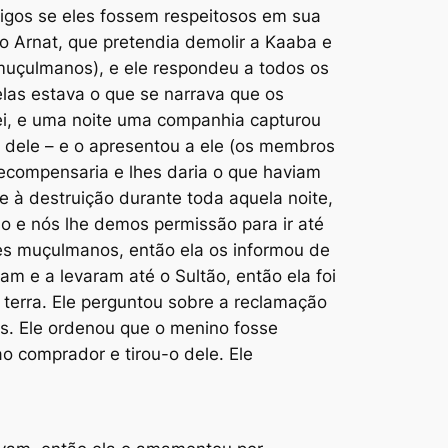
igos se eles fossem respeitosos em sua
 Arnat, que pretendia demolir a Kaaba e
muçulmanos), e ele respondeu a todos os
elas estava o que se narrava que os
ei, e uma noite uma companhia capturou
 dele – e o apresentou a ele (os membros
recompensaria e lhes daria o que haviam
e à destruição durante toda aquela noite,
so e nós lhe demos permissão para ir até
eres muçulmanos, então ela os informou de
am e a levaram até o Sultão, então ela foi
 terra. Ele perguntou sobre a reclamação
as. Ele ordenou que o menino fosse
o comprador e tirou-o dele. Ele