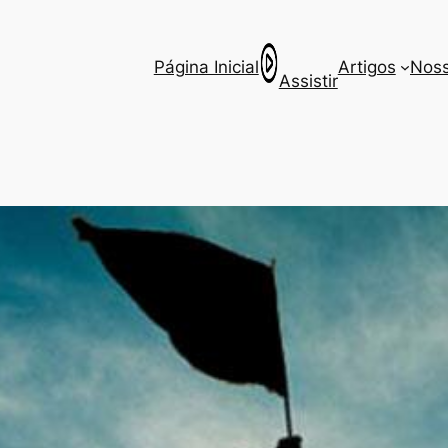
Página Inicial
Artigos
Noss
Assistir