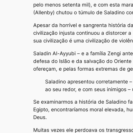
pelo menos setenta mil), e com esta mar
(Allenby) chutou o túmulo de Saladino co
Apesar da horrível e sangrenta história d
civilização injusta continuou a distorcer
sua civilização é uma civilização de violên
Saladin Al-Ayyubi – e a família Zengi ant
defesa do Islão e da salvação do Oriente
ofereçam, e pelas formas extremas de ge
Saladino apresentou corretamente 
ao seu redor, e com seus inimigos – 
Se examinarmos a história de Saladino fa
Egipto, encontraríamos moral elevada, hum
Deus.
Muitas vezes ele perdoava os transgress