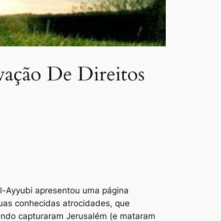
vação De Direitos
al-Ayyubi apresentou uma página
uas conhecidas atrocidades, que
ando capturaram Jerusalém (e mataram