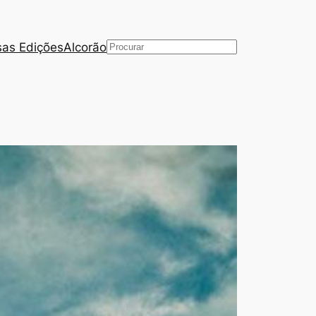
as Edições
Alcorão
Pesquisar