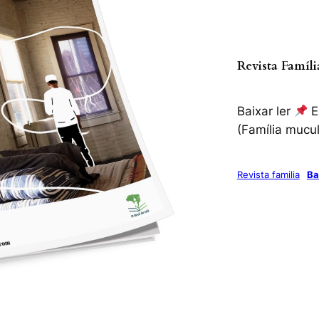
Revista Famíl
Baixar ler
E
(Família mucu
Revista familia
Ba