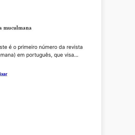
ia muculmana
ste é o primeiro número da revista
lmana) em português, que visa…
ixar