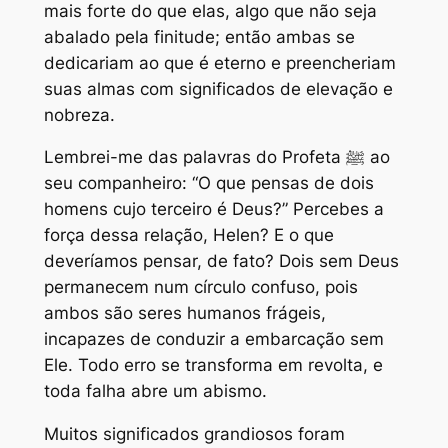
mais forte do que elas, algo que não seja
abalado pela finitude; então ambas se
dedicariam ao que é eterno e preencheriam
suas almas com significados de elevação e
nobreza.
Lembrei-me das palavras do Profeta ﷺ ao
seu companheiro: “O que pensas de dois
homens cujo terceiro é Deus?” Percebes a
força dessa relação, Helen? E o que
deveríamos pensar, de fato? Dois sem Deus
permanecem num círculo confuso, pois
ambos são seres humanos frágeis,
incapazes de conduzir a embarcação sem
Ele. Todo erro se transforma em revolta, e
toda falha abre um abismo.
Muitos significados grandiosos foram