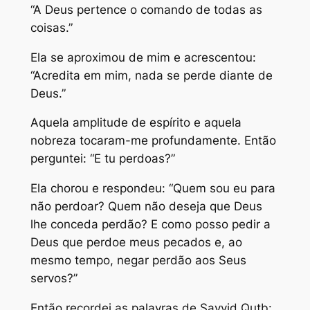
“A Deus pertence o comando de todas as
coisas.”
Ela se aproximou de mim e acrescentou:
“Acredita em mim, nada se perde diante de
Deus.”
Aquela amplitude de espírito e aquela
nobreza tocaram-me profundamente. Então
perguntei: “E tu perdoas?”
Ela chorou e respondeu: “Quem sou eu para
não perdoar? Quem não deseja que Deus
lhe conceda perdão? E como posso pedir a
Deus que perdoe meus pecados e, ao
mesmo tempo, negar perdão aos Seus
servos?”
Então recordei as palavras de Sayyid Qutb: