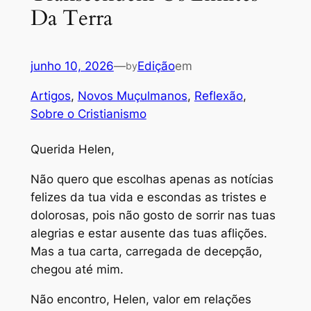
Da Terra
junho 10, 2026
—
Edição
em
by
Artigos
, 
Novos Muçulmanos
, 
Reflexão
, 
Sobre o Cristianismo
Querida Helen,
Não quero que escolhas apenas as notícias
felizes da tua vida e escondas as tristes e
dolorosas, pois não gosto de sorrir nas tuas
alegrias e estar ausente das tuas aflições.
Mas a tua carta, carregada de decepção,
chegou até mim.
Não encontro, Helen, valor em relações