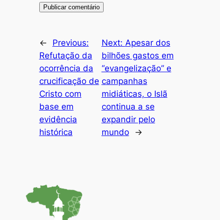
←
Previous:
Next:
Apesar dos
Refutação da
bilhões gastos em
ocorrência da
“evangelização” e
crucificação de
campanhas
Cristo com
midiáticas, o Islã
base em
continua a se
evidência
expandir pelo
histórica
mundo
→