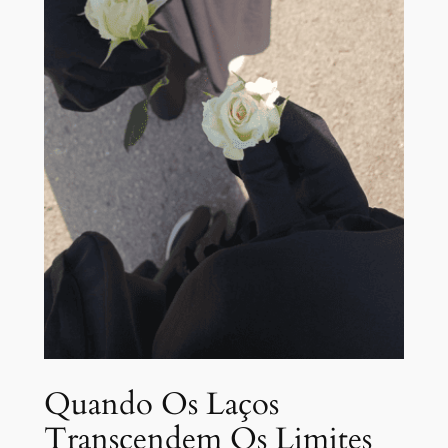
Quando Os Laços
Transcendem Os Limites