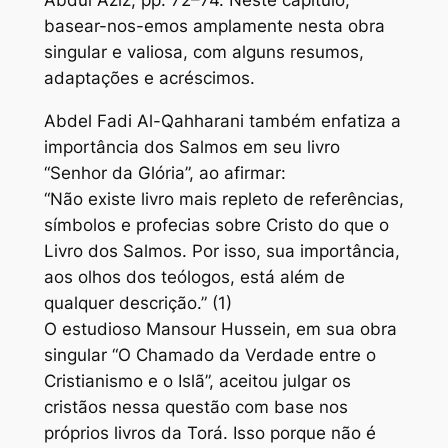
Abdul Aziz, pp. 72–74. Neste capítulo,
basear-nos-emos amplamente nesta obra
singular e valiosa, com alguns resumos,
adaptações e acréscimos.
Abdel Fadi Al-Qahharani também enfatiza a
importância dos Salmos em seu livro
“Senhor da Glória”, ao afirmar:
“Não existe livro mais repleto de referências,
símbolos e profecias sobre Cristo do que o
Livro dos Salmos. Por isso, sua importância,
aos olhos dos teólogos, está além de
qualquer descrição.” (1)
O estudioso Mansour Hussein, em sua obra
singular “O Chamado da Verdade entre o
Cristianismo e o Islã”, aceitou julgar os
cristãos nessa questão com base nos
próprios livros da Torá. Isso porque não é