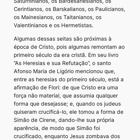
Saturninianos, os Bardesanesianos, os
Cerintianos, os Barskalianos, os Paulicianos,
os Mainesianos, os Taitanianos, os
Valentinianos e os Hermetistas.
Algumas dessas seitas são próximas à
época de Cristo, pois algumas remontam ao
primeiro século da era cristã. Em seu livro
“As Heresias e sua Refutação”, o santo
Afonso Maria de Ligório mencionou que,
entre as heresias do primeiro século, está a
afirmação de Flori: de que Cristo era uma
força não material, que assumia qualquer
forma que desejasse; e, quando os judeus
quiseram crucificá-lo, ele tomou a forma de
Simão de Cirene, dando-lhe sua própria
aparência, de modo que Simão foi
crucificado, enquanto Jesus zombava dos