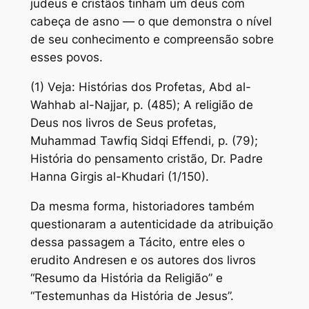
judeus e cristãos tinham um deus com
cabeça de asno — o que demonstra o nível
de seu conhecimento e compreensão sobre
esses povos.
(1) Veja: Histórias dos Profetas, Abd al-
Wahhab al-Najjar, p. (485); A religião de
Deus nos livros de Seus profetas,
Muhammad Tawfiq Sidqi Effendi, p. (79);
História do pensamento cristão, Dr. Padre
Hanna Girgis al-Khudari (1/150).
Da mesma forma, historiadores também
questionaram a autenticidade da atribuição
dessa passagem a Tácito, entre eles o
erudito Andresen e os autores dos livros
“Resumo da História da Religião” e
“Testemunhas da História de Jesus”.