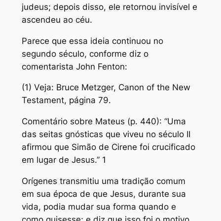
judeus; depois disso, ele retornou invisível e
ascendeu ao céu.
Parece que essa ideia continuou no
segundo século, conforme diz o
comentarista John Fenton:
(1) Veja: Bruce Metzger, Canon of the New
Testament, página 79.
Comentário sobre Mateus (p. 440): “Uma
das seitas gnósticas que viveu no século II
afirmou que Simão de Cirene foi crucificado
em lugar de Jesus.” 1
Orígenes transmitiu uma tradição comum
em sua época de que Jesus, durante sua
vida, podia mudar sua forma quando e
como quisesse; e diz que isso foi o motivo