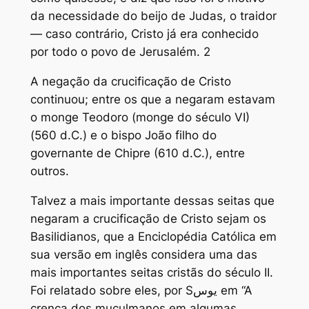
da necessidade do beijo de Judas, o traidor
— caso contrário, Cristo já era conhecido
por todo o povo de Jerusalém. 2
A negação da crucificação de Cristo
continuou; entre os que a negaram estavam
o monge Teodoro (monge do século VI)
(560 d.C.) e o bispo João filho do
governante de Chipre (610 d.C.), entre
outros.
Talvez a mais importante dessas seitas que
negaram a crucificação de Cristo sejam os
Basilidianos, que a Enciclopédia Católica em
sua versão em inglês considera uma das
mais importantes seitas cristãs do século II.
Foi relatado sobre eles, por Sيوس em “A
crença dos muçulmanos em algumas