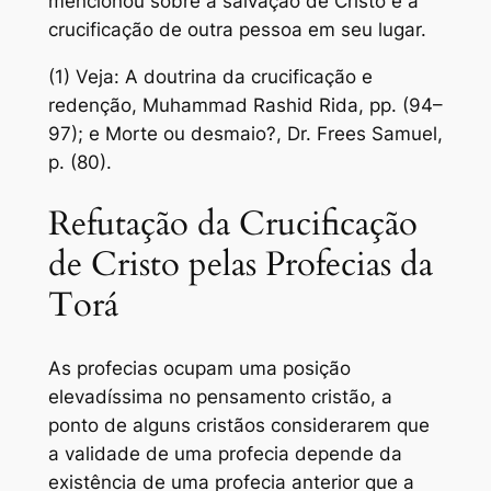
mencionou sobre a salvação de Cristo e a
crucificação de outra pessoa em seu lugar.
(1) Veja: A doutrina da crucificação e
redenção, Muhammad Rashid Rida, pp. (94–
97); e Morte ou desmaio?, Dr. Frees Samuel,
p. (80).
Refutação da Crucificação
de Cristo pelas Profecias da
Torá
As profecias ocupam uma posição
elevadíssima no pensamento cristão, a
ponto de alguns cristãos considerarem que
a validade de uma profecia depende da
existência de uma profecia anterior que a