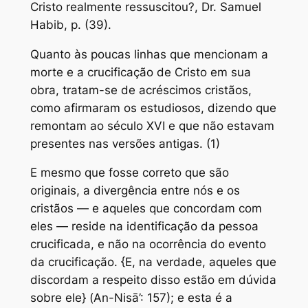
Cristo realmente ressuscitou?, Dr. Samuel
Habib, p. (39).
Quanto às poucas linhas que mencionam a
morte e a crucificação de Cristo em sua
obra, tratam-se de acréscimos cristãos,
como afirmaram os estudiosos, dizendo que
remontam ao século XVI e que não estavam
presentes nas versões antigas. (1)
E mesmo que fosse correto que são
originais, a divergência entre nós e os
cristãos — e aqueles que concordam com
eles — reside na identificação da pessoa
crucificada, e não na ocorrência do evento
da crucificação. {E, na verdade, aqueles que
discordam a respeito disso estão em dúvida
sobre ele} (An-Nisā’: 157); e esta é a