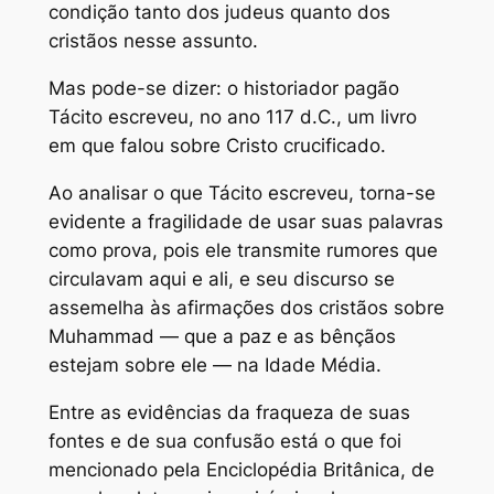
condição tanto dos judeus quanto dos
cristãos nesse assunto.
Mas pode-se dizer: o historiador pagão
Tácito escreveu, no ano 117 d.C., um livro
em que falou sobre Cristo crucificado.
Ao analisar o que Tácito escreveu, torna-se
evidente a fragilidade de usar suas palavras
como prova, pois ele transmite rumores que
circulavam aqui e ali, e seu discurso se
assemelha às afirmações dos cristãos sobre
Muhammad — que a paz e as bênçãos
estejam sobre ele — na Idade Média.
Entre as evidências da fraqueza de suas
fontes e de sua confusão está o que foi
mencionado pela Enciclopédia Britânica, de