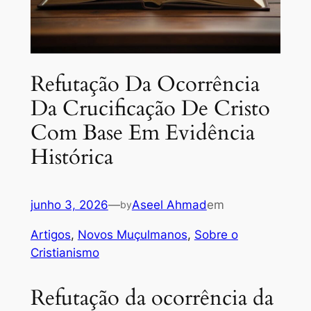
Refutação Da Ocorrência
Da Crucificação De Cristo
Com Base Em Evidência
Histórica
junho 3, 2026
—
Aseel Ahmad
em
by
Artigos
, 
Novos Muçulmanos
, 
Sobre o
Cristianismo
Refutação da ocorrência da