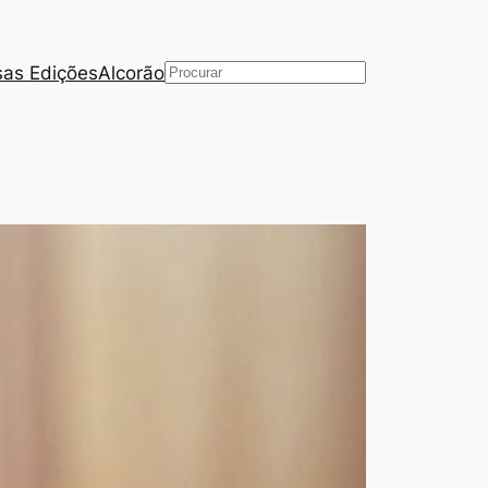
as Edições
Alcorão
Pesquisar