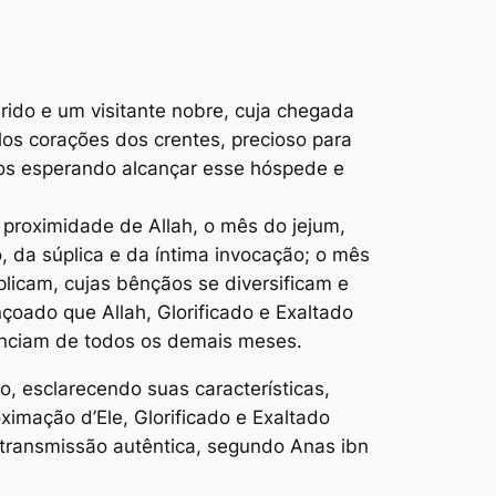
rido e um visitante nobre, cuja chegada
s corações dos crentes, precioso para
odos esperando alcançar esse hóspede e
roximidade de Allah, o mês do jejum,
, da súplica e da íntima invocação; o mês
licam, cujas bênçãos se diversificam e
oado que Allah, Glorificado e Exaltado
renciam de todos os demais meses.
ximação d’Ele, Glorificado e Exaltado
ransmissão autêntica, segundo Anas ibn