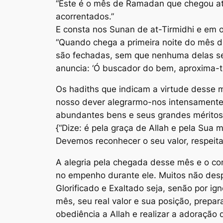
“Este é o mês de Ramadan que chegou até
acorrentados.”
E consta nos
Sunan
“Quando chega a primeira noite do mês d
são fechadas, sem que nenhuma delas se
anuncia: ‘Ó buscador do bem, aproxima-te
Os hadiths que indicam a virtude desse m
nosso dever alegrarmo-nos intensament
abundantes bens e seus grandes méritos, 
{“Dize: é pela graça de Allah e pela Sua 
Devemos reconhecer o seu valor, respeita
A alegria pela chegada desse mês e o co
no empenho durante ele. Muitos não des
Glorificado e Exaltado seja, senão por i
mês, seu real valor e sua posição, prepa
obediência a Allah e realizar a adoração