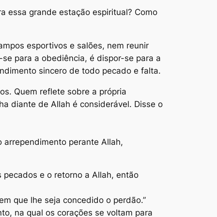
a essa grande estação espiritual? Como
ampos esportivos e salões, nem reunir
se para a obediência, é dispor-se para a
pendimento sincero de todo pecado e falta.
s. Quem reflete sobre a própria
a diante de Allah é considerável. Disse o
o arrependimento perante Allah,
pecados e o retorno a Allah, então
m que lhe seja concedido o perdão.”
o, na qual os corações se voltam para