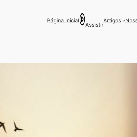
Página Inicial
Artigos
Noss
Assistir