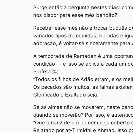
Surge então a pergunta nestes dias: co
nos dispor para esse mês bendito?
Receber esse mês não é trocar buquês de 
variados tipos de comidas, bebidas e igu
adoração, é voltar-se sinceramente para A
A temporada de Ramadan é uma oportunida
condição — e isso se aplica a cada um de
Profeta ﷺ:
“Todos os filhos de Adão erram, e os me
Os pecados são muitos, as falhas existe
Glorificado e Exaltado seja.
Se as almas não se moverem, neste perío
“Que o nariz de um homem seja coberto 
Relatado por at-Tirmidhi e Ahmad. Isso 