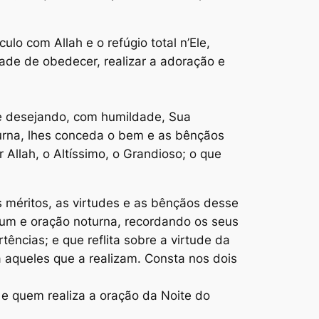
lo com Allah e o refúgio total n’Ele,
ade de obedecer, realizar a adoração e
o e desejando, com humildade, Sua
oturna, lhes conceda o bem e as bênçãos
Allah, o Altíssimo, o Grandioso; o que
 méritos, as virtudes e as bênçãos desse
jum e oração noturna, recordando os seus
tências; e que reflita sobre a virtude da
aqueles que a realizam. Consta nos dois
e quem realiza a oração da Noite do