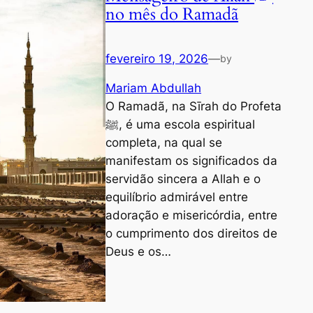
no mês do Ramadã
fevereiro 19, 2026
—
by
Mariam Abdullah
O Ramadã, na Sīrah do Profeta
ﷺ, é uma escola espiritual
completa, na qual se
manifestam os significados da
servidão sincera a Allah e o
equilíbrio admirável entre
adoração e misericórdia, entre
o cumprimento dos direitos de
Deus e os…