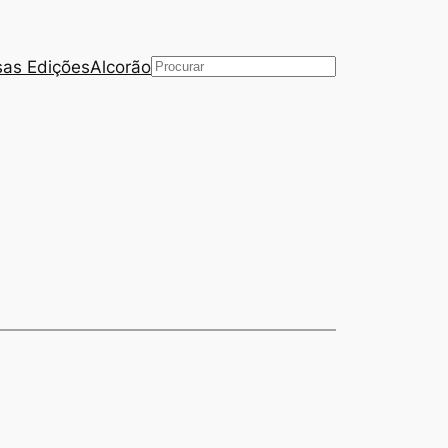
as Edições
Alcorão
Pesquisar