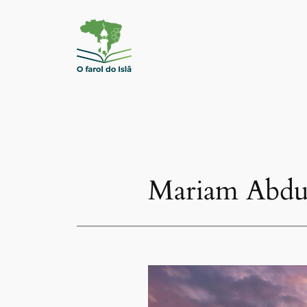
Pular
para
o
conteúdo
Mariam Abdu