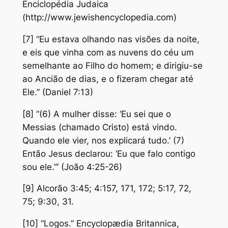
Enciclopédia Judaica
(http://www.jewishencyclopedia.com)
[7] “Eu estava olhando nas visões da noite,
e eis que vinha com as nuvens do céu um
semelhante ao Filho do homem; e dirigiu-se
ao Ancião de dias, e o fizeram chegar até
Ele.” (Daniel 7:13)
[8] “(6) A mulher disse: ‘Eu sei que o
Messias (chamado Cristo) está vindo.
Quando ele vier, nos explicará tudo.’ (7)
Então Jesus declarou: ‘Eu que falo contigo
sou ele.’” (João 4:25-26)
[9] Alcorão 3:45; 4:157, 171, 172; 5:17, 72,
75; 9:30, 31.
[10] “Logos.” Encyclopædia Britannica,