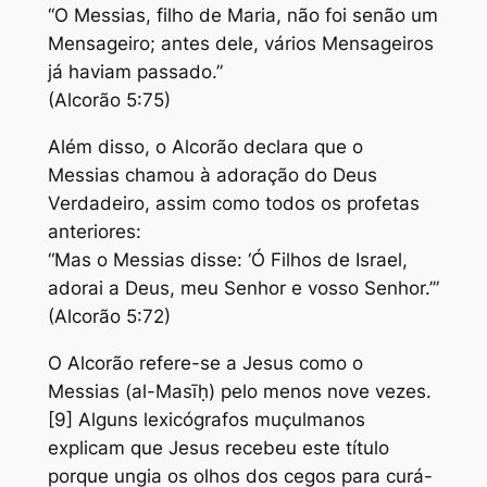
“O Messias, filho de Maria, não foi senão um
Mensageiro; antes dele, vários Mensageiros
já haviam passado.”
(Alcorão 5:75)
Além disso, o Alcorão declara que o
Messias chamou à adoração do Deus
Verdadeiro, assim como todos os profetas
anteriores:
“Mas o Messias disse: ‘Ó Filhos de Israel,
adorai a Deus, meu Senhor e vosso Senhor.’”
(Alcorão 5:72)
O Alcorão refere-se a Jesus como o
Messias (al-Masīḥ) pelo menos nove vezes.
[9] Alguns lexicógrafos muçulmanos
explicam que Jesus recebeu este título
porque ungia os olhos dos cegos para curá-