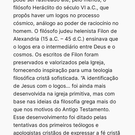
filósofo Heráclito do século VI a.C., que
propôs haver um logos no processo
cósmico, análogo ao poder de raciocínio no
homem. O filósofo judeu helenista Filon de
Alexandria (15 a.C. – 45 d.C.) ensinava que
o logos era o intermediário entre Deus e o
cosmos. Os escritos de Filon foram
preservados e valorizados pela Igreja,
fornecendo inspiração para uma teologia
filosófica cristã sofisticada. “A identificação
de Jesus com o logos… foi ainda mais
desenvolvida na igreja primitiva, mas com
base nas ideias da filosofia grega mais do
que nos motivos do Antigo Testamento.
Esse desenvolvimento foi ditado pelas
tentativas dos primeiros teólogos e
apologistas cristãos de expressar a fé cristã