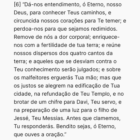
[6] “Dá-nos entendimento, ó Eterno, nosso
Deus, para conhecer Teus caminhos, e
circuncida nossos corações para Te temer; e
perdoa-nos para que sejamos redimidos.
Remove de nós a dor corporal; enriquece-
nos com a fertilidade de tua terra; e reúne
nossos dispersos dos quatro cantos da
terra; e aqueles que se desviam contra o
Teu conhecimento serão julgados; e sobre
os malfeitores erguerás Tua mão; mas que
os justos se alegrem na edificação de Tua
cidade, na refundação de Teu Templo, e no
brotar de um chifre para Davi, Teu servo, e
na preparação de uma luz para o filho de
Jessé, Teu Messias. Antes que clamemos,
Tu responderás. Bendito sejas, ó Eterno,
que ouves a oração.”