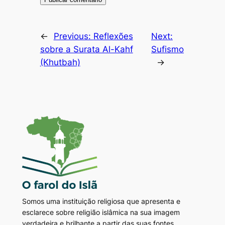
←
Previous:
Reflexões
Next:
sobre a Surata Al-Kahf
Sufismo
(Khutbah)
→
Somos uma instituição religiosa que apresenta e
esclarece sobre religião islâmica na sua imagem
verdadeira e brilhante a partir das suas fontes