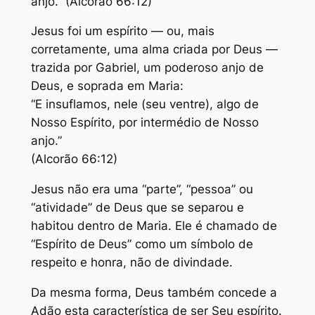
anjo.” (Alcorão 66:12)
Jesus foi um espírito — ou, mais
corretamente, uma alma criada por Deus —
trazida por Gabriel, um poderoso anjo de
Deus, e soprada em Maria:
“E insuflamos, nele (seu ventre), algo de
Nosso Espírito, por intermédio de Nosso
anjo.”
(Alcorão 66:12)
Jesus não era uma “parte”, “pessoa” ou
“atividade” de Deus que se separou e
habitou dentro de Maria. Ele é chamado de
“Espírito de Deus” como um símbolo de
respeito e honra, não de divindade.
Da mesma forma, Deus também concede a
Adão esta característica de ser Seu espírito.