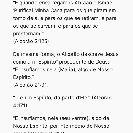
“E quando encarregamos Abraão e Ismael:
‘Purificai Minha Casa para os que giram em
torno dela, e para os que se retiram, e para
os que se curvam, e para os que se
prosternam.’”
(Alcorão 2:125)
Da mesma forma, o Alcorão descreve Jesus
como um “Espírito” procedente de Deus:
“E insuflamos nela (Maria), algo de Nosso
Espírito.”
(Alcorão 21:91)
“… e um Espírito, da parte d’Ele.” (Alcorão
4:171)
“E insuflamos, nele (seu ventre), algo de
Nosso Espírito, por intermédio de Nosso