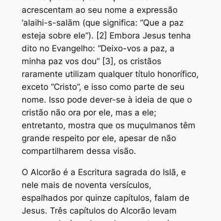
acrescentam ao seu nome a expressão
‘alaihi-s-salām (que significa: “Que a paz
esteja sobre ele”). [2] Embora Jesus tenha
dito no Evangelho: “Deixo-vos a paz, a
minha paz vos dou” [3], os cristãos
raramente utilizam qualquer título honorífico,
exceto “Cristo”, e isso como parte de seu
nome. Isso pode dever-se à ideia de que o
cristão não ora por ele, mas a ele;
entretanto, mostra que os muçulmanos têm
grande respeito por ele, apesar de não
compartilharem dessa visão.
O Alcorão é a Escritura sagrada do Islã, e
nele mais de noventa versículos,
espalhados por quinze capítulos, falam de
Jesus. Três capítulos do Alcorão levam