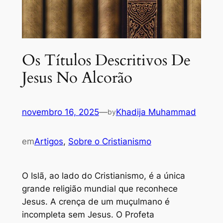
Os Títulos Descritivos De
Jesus No Alcorão
novembro 16, 2025
—
Khadija Muhammad
by
em
Artigos
, 
Sobre o Cristianismo
O Islã, ao lado do Cristianismo, é a única
grande religião mundial que reconhece
Jesus. A crença de um muçulmano é
incompleta sem Jesus. O Profeta