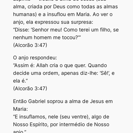
alma, criada por Deus como todas as almas
humanas) e a insuflou em Maria. Ao ver o
anjo, ela expressou sua surpresa:
“Disse: ‘Senhor meu! Como terei um filho, se
nenhum homem me tocou?’”
(Alcorão 3:47)
O anjo respondeu:
“Assim é: Allah cria o que quer. Quando
decide uma ordem, apenas diz-lhe: ‘Sê!’, e
ela é.”
(Alcorão 3:47)
Então Gabriel soprou a alma de Jesus em
Maria:
“E insuflamos, nele (seu ventre), algo de
Nosso Espírito, por intermédio de Nosso
anjo.”