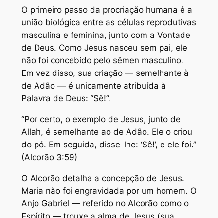
O primeiro passo da procriação humana é a
união biológica entre as células reprodutivas
masculina e feminina, junto com a Vontade
de Deus. Como Jesus nasceu sem pai, ele
não foi concebido pelo sêmen masculino.
Em vez disso, sua criação — semelhante à
de Adão — é unicamente atribuída à
Palavra de Deus: “Sê!”.
“Por certo, o exemplo de Jesus, junto de
Allah, é semelhante ao de Adão. Ele o criou
do pó. Em seguida, disse-lhe: ‘Sê!’, e ele foi.”
(Alcorão 3:59)
O Alcorão detalha a concepção de Jesus.
Maria não foi engravidada por um homem. O
Anjo Gabriel — referido no Alcorão como o
Espírito — trouxe a alma de Jesus (sua