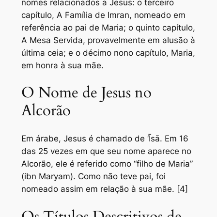
nomes relacionados a Jesus: o terceiro
capítulo, A Família de Imran, nomeado em
referência ao pai de Maria; o quinto capítulo,
A Mesa Servida, provavelmente em alusão à
última ceia; e o décimo nono capítulo, Maria,
em honra à sua mãe.
O Nome de Jesus no
Alcorão
Em árabe, Jesus é chamado de ‘Īsā. Em 16
das 25 vezes em que seu nome aparece no
Alcorão, ele é referido como “filho de Maria”
(ibn Maryam). Como não teve pai, foi
nomeado assim em relação à sua mãe. [4]
Os Títulos Descritivos de