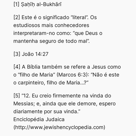
[1] Ṣaḥīḥ al-Bukhārī
[2] Este é o significado “literal”. Os
estudiosos mais conhecedores
interpretaram-no como: “que Deus o
mantenha seguro de todo mal”.
[3] João 14:27
[4] A Bíblia também se refere a Jesus como
o “filho de Maria” (Marcos 6:3): “Não é este
o carpinteiro, filho de Maria…?”
[5] “12. Eu creio firmemente na vinda do
Messias; e, ainda que ele demore, espero
diariamente por sua vinda.”
Enciclopédia Judaica
(http://www.jewishencyclopedia.com)