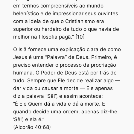
em termos compreensíveis ao mundo
helenístico e de impressionar seus ouvintes
com a ideia de que o Cristianismo era
superior ou herdeiro de tudo o que havia de
melhor na filosofia pagã.” [10]
O Islã fornece uma explicação clara de como
Jesus é uma “Palavra” de Deus. Primeiro, é
preciso entender o processo da procriação
humana. O Poder de Deus está por trás de
tudo. Sempre que Ele decide realizar algo —
dar vida ou causar a morte — Ele apenas
diz a palavra “Sê!”, e assim acontece:
“É Ele Quem dá a vida e dá a morte. E
quando decide uma ordem, apenas diz-lhe:
‘Sê!’, e ela é.”
(Alcorão 40:68)