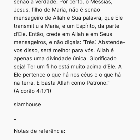
senão a verdade. Por certo, o Messias,
Jesus, filho de Maria, não é senão
mensageiro de Allah e Sua palavra, que Ele
transmitiu a Maria, e um Espírito, da parte
d’Ele. Então, crede em Allah e em Seus
mensageiros, e não digais: ‘Três’. Abstende-
vos disso, será melhor para vós. Allah é
apenas uma divindade única. Glorificado
seja! Ter um filho está muito acima d’Ele. A
Ele pertence o que há nos céus e o que há
na terra. E basta Allah como Patrono.”
(Alcorão 4:171)
slamhouse
_
Notas de referência: