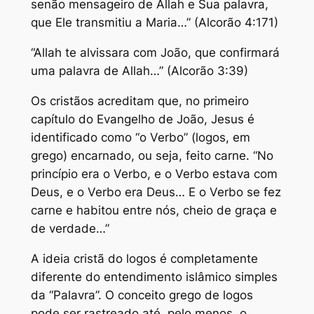
senão mensageiro de Allah e Sua palavra,
que Ele transmitiu a Maria…” (Alcorão 4:171)
“Allah te alvissara com João, que confirmará
uma palavra de Allah…” (Alcorão 3:39)
Os cristãos acreditam que, no primeiro
capítulo do Evangelho de João, Jesus é
identificado como “o Verbo” (logos, em
grego) encarnado, ou seja, feito carne. “No
princípio era o Verbo, e o Verbo estava com
Deus, e o Verbo era Deus… E o Verbo se fez
carne e habitou entre nós, cheio de graça e
de verdade…”
A ideia cristã do logos é completamente
diferente do entendimento islâmico simples
da “Palavra”. O conceito grego de logos
pode ser rastreado até, pelo menos, o