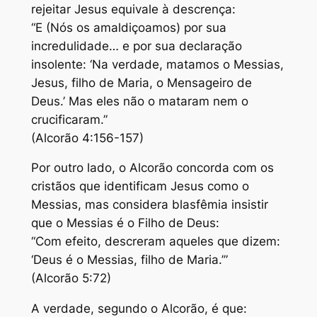
rejeitar Jesus equivale à descrença:
“E (Nós os amaldiçoamos) por sua
incredulidade… e por sua declaração
insolente: ‘Na verdade, matamos o Messias,
Jesus, filho de Maria, o Mensageiro de
Deus.’ Mas eles não o mataram nem o
crucificaram.”
(Alcorão 4:156-157)
Por outro lado, o Alcorão concorda com os
cristãos que identificam Jesus como o
Messias, mas considera blasfêmia insistir
que o Messias é o Filho de Deus:
“Com efeito, descreram aqueles que dizem:
‘Deus é o Messias, filho de Maria.’”
(Alcorão 5:72)
A verdade, segundo o Alcorão, é que: