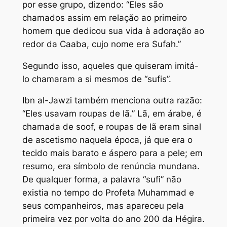
por esse grupo, dizendo: “Eles são
chamados assim em relação ao primeiro
homem que dedicou sua vida à adoração ao
redor da Caaba, cujo nome era Sufah.”
Segundo isso, aqueles que quiseram imitá-
lo chamaram a si mesmos de “sufis”.
Ibn al-Jawzi também menciona outra razão:
“Eles usavam roupas de lã.” Lã, em árabe, é
chamada de soof, e roupas de lã eram sinal
de ascetismo naquela época, já que era o
tecido mais barato e áspero para a pele; em
resumo, era símbolo de renúncia mundana.
De qualquer forma, a palavra “sufi” não
existia no tempo do Profeta Muhammad e
seus companheiros, mas apareceu pela
primeira vez por volta do ano 200 da Hégira.