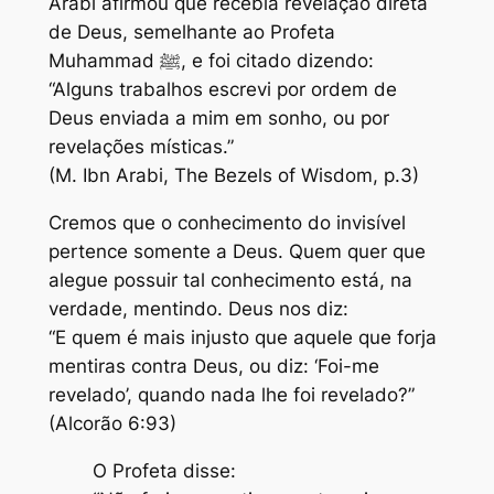
Arabi afirmou que recebia revelação direta
de Deus, semelhante ao Profeta
Muhammad ﷺ, e foi citado dizendo:
“Alguns trabalhos escrevi por ordem de
Deus enviada a mim em sonho, ou por
revelações místicas.”
(M. Ibn Arabi, The Bezels of Wisdom, p.3)
Cremos que o conhecimento do invisível
pertence somente a Deus. Quem quer que
alegue possuir tal conhecimento está, na
verdade, mentindo. Deus nos diz:
“E quem é mais injusto que aquele que forja
mentiras contra Deus, ou diz: ‘Foi-me
revelado’, quando nada lhe foi revelado?”
(Alcorão 6:93)
O Profeta disse: