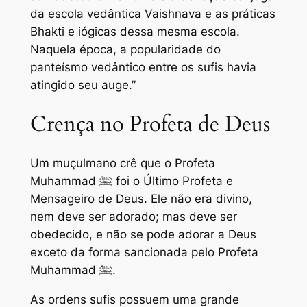
da escola vedântica Vaishnava e as práticas
Bhakti e iógicas dessa mesma escola.
Naquela época, a popularidade do
panteísmo vedântico entre os sufis havia
atingido seu auge.”
Crença no Profeta de Deus
Um muçulmano crê que o Profeta
Muhammad ﷺ foi o Último Profeta e
Mensageiro de Deus. Ele não era divino,
nem deve ser adorado; mas deve ser
obedecido, e não se pode adorar a Deus
exceto da forma sancionada pelo Profeta
Muhammad ﷺ.
As ordens sufis possuem uma grande