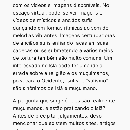
com os vídeos e imagens disponíveis. No
espaço virtual, pode-se ver imagens e
vídeos de místicos e anciãos sufis
dançando em formas rítmicas ao som de
melodias vibrantes. Imagens perturbadoras
de anciãos sufis enfiando facas em suas
cabeças ou se submetendo a vários meios
de tortura também são muito comuns. Um
interessado no Islã pode ter uma ideia
errada sobre a religião e os muçulmanos,
pois, para o Ocidente, “sufis” e “sufismo”
são sinônimos de Islã e muçulmano.
A pergunta que surge é: eles são realmente
muçulmanos, e estão praticando o Islã?
Antes de precipitar julgamentos, devo
mencionar que existem muitos sites, artigos