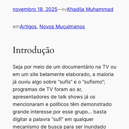
novembro 18, 2025
—
Khadija Muhammad
by
em
Artigos
, 
Novos Muçulmanos
Introdução
Seja por meio de um documentário na TV ou
em um site belamente elaborado, a maioria
já ouviu algo sobre “sufis” e o “sufismo”;
programas de TV foram ao ar,
apresentadores de talk shows já os
mencionaram e políticos têm demonstrado
grande interesse por esse grupo… basta
digitar a palavra “sufi” em qualquer
mecanismo de busca para ser inundado