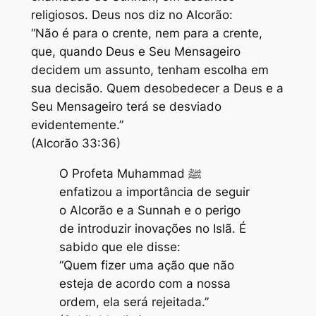
religiosos. Deus nos diz no Alcorão:
“Não é para o crente, nem para a crente,
que, quando Deus e Seu Mensageiro
decidem um assunto, tenham escolha em
sua decisão. Quem desobedecer a Deus e a
Seu Mensageiro terá se desviado
evidentemente.”
(Alcorão 33:36)
O Profeta Muhammad ﷺ
enfatizou a importância de seguir
o Alcorão e a Sunnah e o perigo
de introduzir inovações no Islã. É
sabido que ele disse:
“Quem fizer uma ação que não
esteja de acordo com a nossa
ordem, ela será rejeitada.”