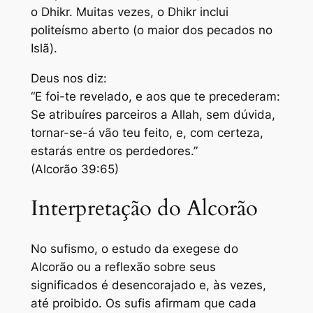
o Dhikr. Muitas vezes, o Dhikr inclui
politeísmo aberto (o maior dos pecados no
Islã).
Deus nos diz:
“E foi-te revelado, e aos que te precederam:
Se atribuíres parceiros a Allah, sem dúvida,
tornar-se-á vão teu feito, e, com certeza,
estarás entre os perdedores.”
(Alcorão 39:65)
Interpretação do Alcorão
No sufismo, o estudo da exegese do
Alcorão ou a reflexão sobre seus
significados é desencorajado e, às vezes,
até proibido. Os sufis afirmam que cada