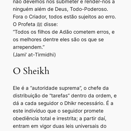
não devemos nos submeter e render-nos a
ninguém além de Deus, Todo-Poderoso.
Fora o Criador, todos estão sujeitos ao erro.
O Profeta ﷺ disse:
“Todos os filhos de Adão cometem erros, e
os melhores dentre eles são os que se
arrependem.”
(Jami‘ at-Tirmidhi)
O Sheikh
Ele é a “autoridade suprema”, o chefe da
distribuição de “tarefas” dentro da ordem, e
dá a cada seguidor o Dhikr necessário. É a
este indivíduo que o seguidor promete
obediência total e irrestrita; a partir daí,
entram em vigor duas leis universais do