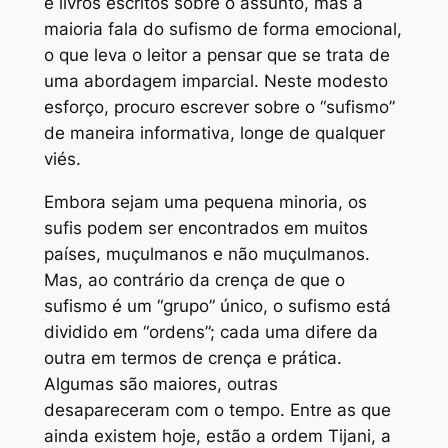
e livros escritos sobre o assunto, mas a
maioria fala do sufismo de forma emocional,
o que leva o leitor a pensar que se trata de
uma abordagem imparcial. Neste modesto
esforço, procuro escrever sobre o “sufismo”
de maneira informativa, longe de qualquer
viés.
Embora sejam uma pequena minoria, os
sufis podem ser encontrados em muitos
países, muçulmanos e não muçulmanos.
Mas, ao contrário da crença de que o
sufismo é um “grupo” único, o sufismo está
dividido em “ordens”; cada uma difere da
outra em termos de crença e prática.
Algumas são maiores, outras
desapareceram com o tempo. Entre as que
ainda existem hoje, estão a ordem Tijani, a