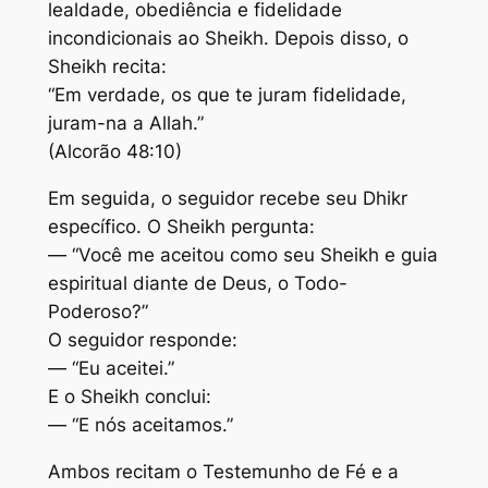
lealdade, obediência e fidelidade
incondicionais ao Sheikh. Depois disso, o
Sheikh recita:
“Em verdade, os que te juram fidelidade,
juram-na a Allah.”
(Alcorão 48:10)
Em seguida, o seguidor recebe seu Dhikr
específico. O Sheikh pergunta:
— “Você me aceitou como seu Sheikh e guia
espiritual diante de Deus, o Todo-
Poderoso?”
O seguidor responde:
— “Eu aceitei.”
E o Sheikh conclui:
— “E nós aceitamos.”
Ambos recitam o Testemunho de Fé e a