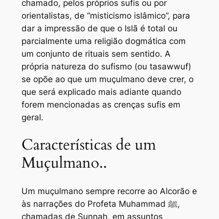
chamado, pelos próprios sufis ou por
orientalistas, de “misticismo islâmico”, para
dar a impressão de que o Islã é total ou
parcialmente uma religião dogmática com
um conjunto de rituais sem sentido. A
própria natureza do sufismo (ou tasawwuf)
se opõe ao que um muçulmano deve crer, o
que será explicado mais adiante quando
forem mencionadas as crenças sufis em
geral.
Características de um
Muçulmano..
Um muçulmano sempre recorre ao Alcorão e
às narrações do Profeta Muhammad ﷺ,
chamadas de Sunnah, em assuntos