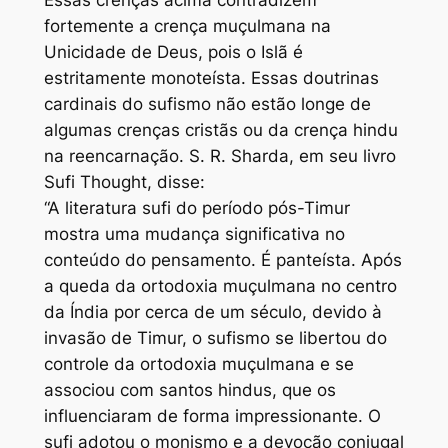
fortemente a crença muçulmana na
Unicidade de Deus, pois o Islã é
estritamente monoteísta. Essas doutrinas
cardinais do sufismo não estão longe de
algumas crenças cristãs ou da crença hindu
na reencarnação. S. R. Sharda, em seu livro
Sufi Thought, disse:
“A literatura sufi do período pós-Timur
mostra uma mudança significativa no
conteúdo do pensamento. É panteísta. Após
a queda da ortodoxia muçulmana no centro
da Índia por cerca de um século, devido à
invasão de Timur, o sufismo se libertou do
controle da ortodoxia muçulmana e se
associou com santos hindus, que os
influenciaram de forma impressionante. O
sufi adotou o monismo e a devoção conjugal