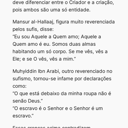
deve diferenciar entre o Criador e a criação,
pois ambos são uma só entidade.
Mansur al-Hallaaj, figura muito reverenciada
pelos sufis, disse:
“Eu sou Aquele a Quem amo; Aquele a
Quem amo é eu. Somos duas almas
habitando um só corpo. Se me vês, vês a
Ele; e se O vês, vês a mim.”
Muhyiddin Ibn Arabi, outro reverenciado no
sufismo, tornou-se infame por declarações
como:
“O que está debaixo da minha roupa não é
senão Deus.”
“O escravo é o Senhor e o Senhor é um
escravo.”
Essas crenças acima contradizem