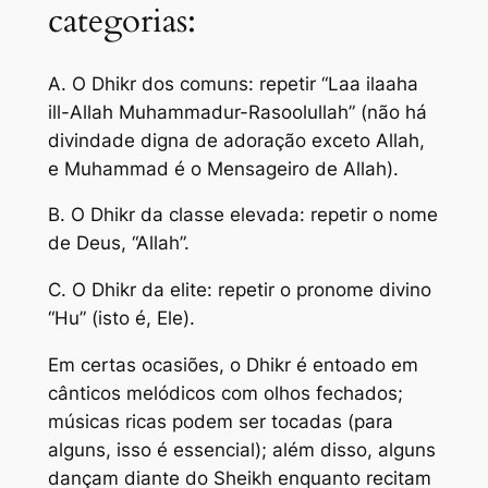
categorias:
A. O Dhikr dos comuns: repetir “Laa ilaaha
ill-Allah Muhammadur-Rasoolullah” (não há
divindade digna de adoração exceto Allah,
e Muhammad é o Mensageiro de Allah).
B. O Dhikr da classe elevada: repetir o nome
de Deus, “Allah”.
C. O Dhikr da elite: repetir o pronome divino
“Hu” (isto é, Ele).
Em certas ocasiões, o Dhikr é entoado em
cânticos melódicos com olhos fechados;
músicas ricas podem ser tocadas (para
alguns, isso é essencial); além disso, alguns
dançam diante do Sheikh enquanto recitam