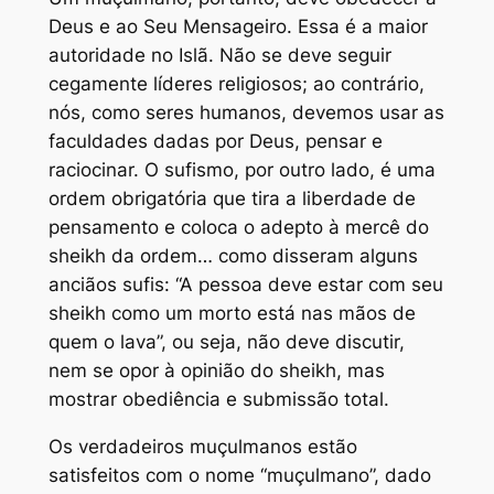
Deus e ao Seu Mensageiro. Essa é a maior
autoridade no Islã. Não se deve seguir
cegamente líderes religiosos; ao contrário,
nós, como seres humanos, devemos usar as
faculdades dadas por Deus, pensar e
raciocinar. O sufismo, por outro lado, é uma
ordem obrigatória que tira a liberdade de
pensamento e coloca o adepto à mercê do
sheikh da ordem… como disseram alguns
anciãos sufis: “A pessoa deve estar com seu
sheikh como um morto está nas mãos de
quem o lava”, ou seja, não deve discutir,
nem se opor à opinião do sheikh, mas
mostrar obediência e submissão total.
Os verdadeiros muçulmanos estão
satisfeitos com o nome “muçulmano”, dado