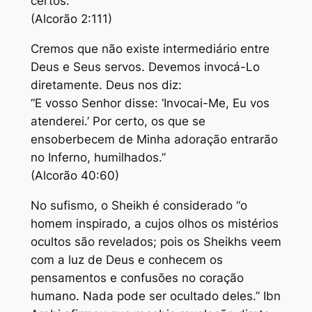
certos.’”
(Alcorão 2:111)
Cremos que não existe intermediário entre
Deus e Seus servos. Devemos invocá-Lo
diretamente. Deus nos diz:
“E vosso Senhor disse: ‘Invocai-Me, Eu vos
atenderei.’ Por certo, os que se
ensoberbecem de Minha adoração entrarão
no Inferno, humilhados.”
(Alcorão 40:60)
No sufismo, o Sheikh é considerado “o
homem inspirado, a cujos olhos os mistérios
ocultos são revelados; pois os Sheikhs veem
com a luz de Deus e conhecem os
pensamentos e confusões no coração
humano. Nada pode ser ocultado deles.” Ibn