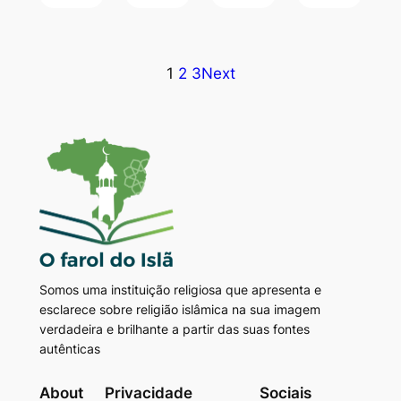
1
2
3
Next
Somos uma instituição religiosa que apresenta e
esclarece sobre religião islâmica na sua imagem
verdadeira e brilhante a partir das suas fontes
autênticas
About
Privacidade
Sociais